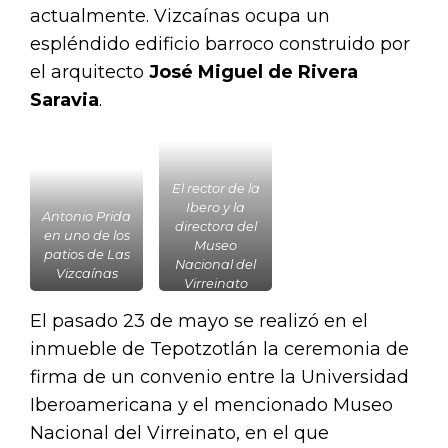
actualmente. Vizcaínas ocupa un
espléndido edificio barroco construido por
el arquitecto
José Miguel de Rivera
Saravia
.
El rector de la
Ibero y la
Antonio Prida
directora del
en uno de los
Museo
patios de Las
Nacional del
Vizcaínas
Virreinato
El pasado 23 de mayo se realizó en el
inmueble de Tepotzotlán la ceremonia de
firma de un convenio entre la Universidad
Iberoamericana y el mencionado Museo
Nacional del Virreinato, en el que