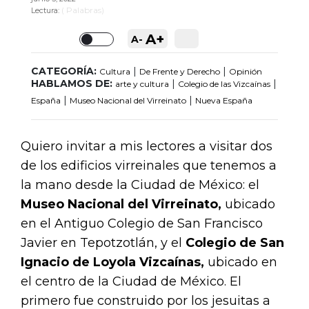
(
Palabras)
Lectura:
A+
A-
Toggle
CATEGORÍA:
|
|
Cultura
De Frente y Derecho
Opinión
HABLAMOS DE:
|
|
arte y cultura
Colegio de las Vizcaínas
|
|
España
Museo Nacional del Virreinato
Nueva España
Quiero invitar a mis lectores a visitar dos
de los edificios virreinales que tenemos a
la mano desde la Ciudad de México: el
Museo Nacional del Virreinato,
ubicado
en el Antiguo Colegio de San Francisco
Javier en Tepotzotlán, y el
Colegio de San
Ignacio de Loyola Vizcaínas,
ubicado en
el centro de la Ciudad de México. El
primero fue construido por los jesuitas a