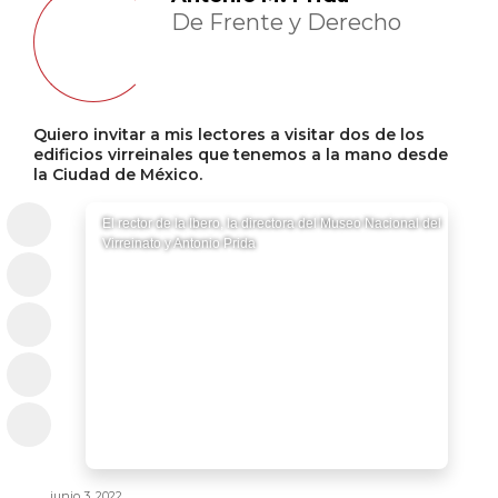
De Frente y Derecho
Quiero invitar a mis lectores a visitar dos de los
edificios virreinales que tenemos a la mano desde
la Ciudad de México.
El rector de la Ibero, la directora del Museo Nacional del
Virreinato y Antonio Prida
junio 3, 2022