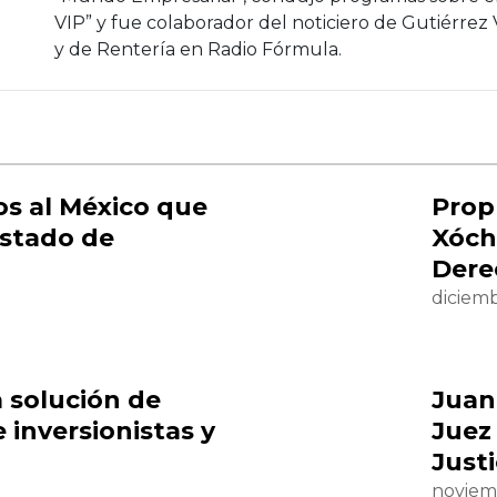
VIP” y fue colaborador del noticiero de Gutiérrez
y de Rentería en Radio Fórmula.
s al México que
Prop
stado de
Xóch
Dere
diciemb
a solución de
Juan
e inversionistas y
Juez
Justi
noviem