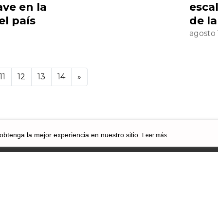
ave en la
escal
el país
de l
agosto 
11
12
13
14
»
 obtenga la mejor experiencia en nuestro sitio.
Leer más