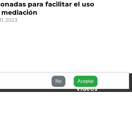
onadas para facilitar el uso
a mediación
11, 2023
No
Aceptar
Videos