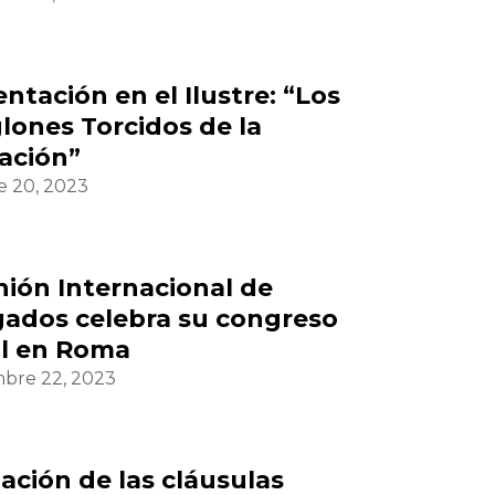
ntación en el Ilustre: “Los
lones Torcidos de la
ación”
e 20, 2023
nión Internacional de
ados celebra su congreso
l en Roma
mbre 22, 2023
zación de las cláusulas