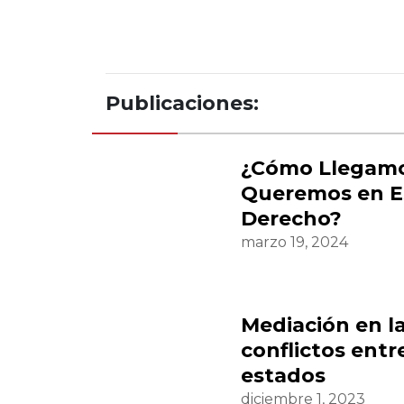
Publicaciones:
¿Cómo Llegamo
Queremos en E
Derecho?
marzo 19, 2024
Mediación en l
conflictos entr
estados
diciembre 1, 2023