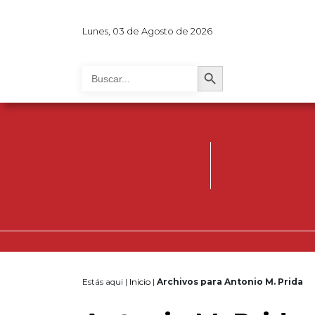
Lunes, 03 de Agosto de 2026
Search Button
Search
for:
Estás aqui |
Inicio
|
Archivos para Antonio M. Prida