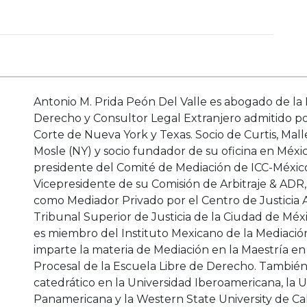
Antonio M. Prida Peón Del Valle es abogado de la 
Derecho y Consultor Legal Extranjero admitido p
Corte de Nueva York y Texas. Socio de Curtis, Mall
Mosle (NY) y socio fundador de su oficina en Méxi
presidente del Comité de Mediación de ICC-Méxic
Vicepresidente de su Comisión de Arbitraje & ADR,
como Mediador Privado por el Centro de Justicia A
Tribunal Superior de Justicia de la Ciudad de Méx
es miembro del Instituto Mexicano de la Mediaci
imparte la materia de Mediación en la Maestría e
Procesal de la Escuela Libre de Derecho. También
catedrático en la Universidad Iberoamericana, la 
Panamericana y la Western State University de Cal