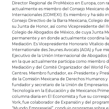
Director Regional de ProMéxico en Europa, con ra
actualmente es miembro del Consejo Mexicano d
Internacionales (COMEXI). Es miembro y ha sido i
Consejo Directivo de la Barra Mexicana, Colegio d
su Junta de Honor, así como Vicepresidente del Il
Colegio de Abogados de México, de cuya Junta Me
permanente y en donde actualmente coordina la
Mediación. Es Vicepresidente Honorario Vitalicio de
Internationale des Jeunes Avocats (AIJA) y fue m
Ejecutivo de la Unión Internacional de Abogados (U
en la que actualmente participa como miembro d
Mediación y del Comité Organizador del World F
Centres. Miembro fundador, ex-Presidente y Pres
de la Comisión Mexicana de Derechos Humanos 
fundador y secretario de la Unión de Empresarios 
Tecnología en la Educación y de Mexicanos Prim
columna diaria en El Economista y fue su corres
York, fue colaborador de Expansión y del program
“Mundo Empresarial”, condujo programas sobre el