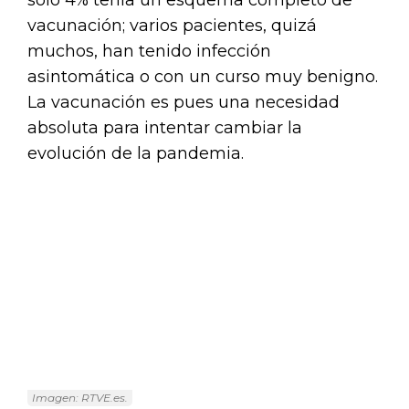
sólo 4% tenía un esquema completo de
vacunación; varios pacientes, quizá
muchos, han tenido infección
asintomática o con un curso muy benigno.
La vacunación es pues una necesidad
absoluta para intentar cambiar la
evolución de la pandemia.
Imagen: RTVE.es.