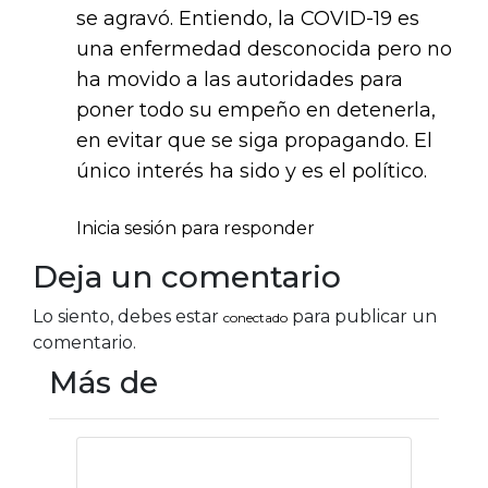
se agravó. Entiendo, la COVID-19 es
una enfermedad desconocida pero no
ha movido a las autoridades para
poner todo su empeño en detenerla,
en evitar que se siga propagando. El
único interés ha sido y es el político.
Inicia sesión para responder
Deja un comentario
Lo siento, debes estar
para publicar un
conectado
comentario.
Más de
Cuatro días y