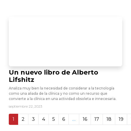
Un nuevo libro de Alberto
Lifshitz
Analiza muy bien la necesidad de considerar a la tecnología
como una aliada de la clínica y no como un recurso que
convierte a la clínica en una actividad obsoleta e innecesaria.
septiembre 22, 2023
1
2
3
4
5
6
…
16
17
18
19