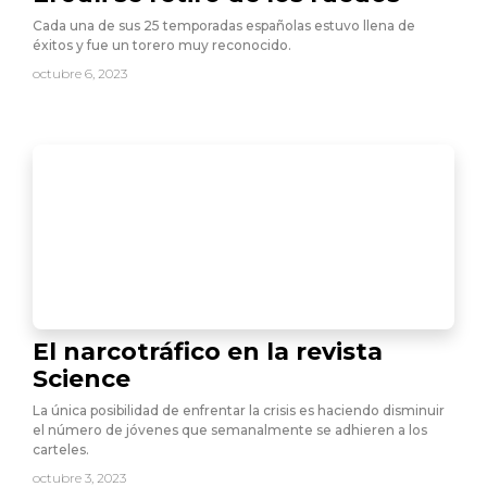
Cada una de sus 25 temporadas españolas estuvo llena de
éxitos y fue un torero muy reconocido.
octubre 6, 2023
El narcotráfico en la revista
Science
La única posibilidad de enfrentar la crisis es haciendo disminuir
el número de jóvenes que semanalmente se adhieren a los
carteles.
octubre 3, 2023