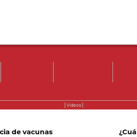
Videos
acia de vacunas
¿Cuál