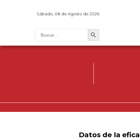
Sábado, 08 de Agosto de 2026
Search Button
Search
for:
Datos de la efic