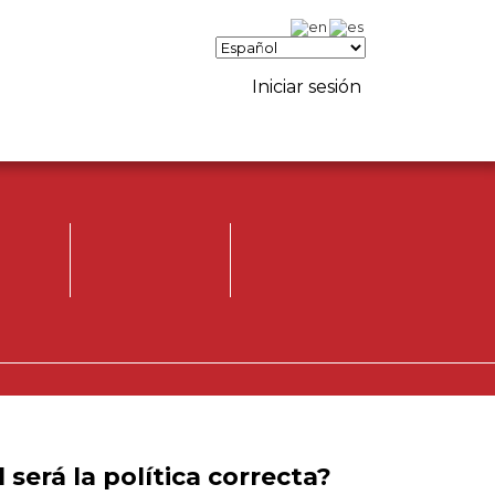
Iniciar sesión
Iniciar sesión.
Registrese, para
opinar.
 será la política correcta?