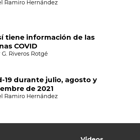
l Ramiro Hernández
í tiene información de las
nas COVID
Next
 G. Riveros Rotgé
-19 durante julio, agosto y
iembre de 2021
l Ramiro Hernández
Videos