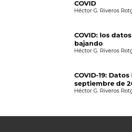
COVID
Héctor G. Riveros Rot
COVID: los datos
bajando
Previous
Héctor G. Riveros Rot
COVID-19: Datos
septiembre de 2
Héctor G. Riveros Rot