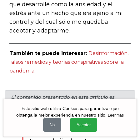
que desarrollé como la ansiedad y el
estrés ante un hecho que era ajeno a mi
control y del cual sólo me quedaba
aceptar y adaptarme.
También te puede interesar:
Desinformación,
falsos remedios y teorías conspirativas sobre la
pandemia
.
El contenido presentado en este artículo es
responsabilidad exclusiva del autor y no
necesariamente representa la opinión del grupo
Este sitio web utiliza Cookies para garantizar que
editorial de Voces México.
obtenga la mejor experiencia en nuestro sitio.
Leer más
No
Aceptar
Más columnas del autor: