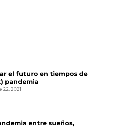
ar el futuro en tiempos de
t) pandemia
 22, 2021
andemia entre sueños,