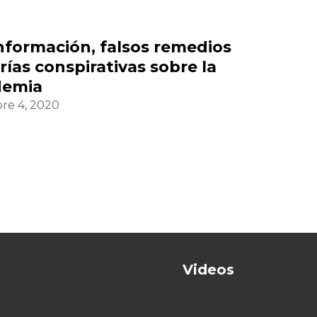
nformación, falsos remedios
rías conspirativas sobre la
demia
re 4, 2020
Videos