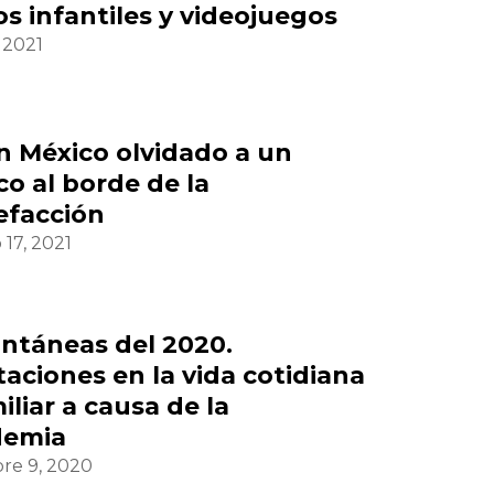
s infantiles y videojuegos
, 2021
n México olvidado a un
co al borde de la
efacción
 17, 2021
antáneas del 2020.
taciones en la vida cotidiana
iliar a causa de la
demia
re 9, 2020