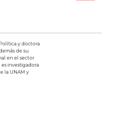
Política y doctora
 Además de su
al en el sector
 es investigadora
 de la UNAM y