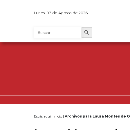
Lunes, 03 de Agosto de 2026
Search Button
Search
for:
Estás aqui |
Inicio
|
Archivos para Laura Montes de 