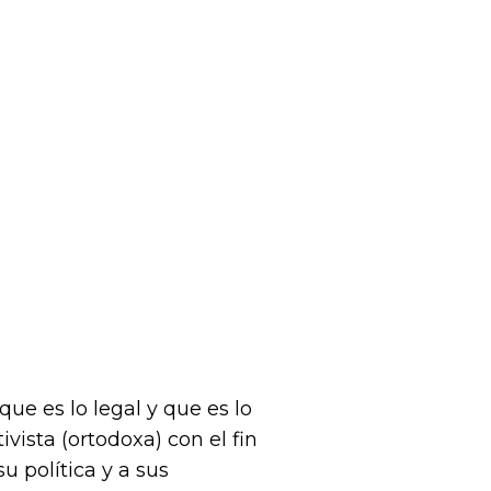
ue es lo legal y que es lo
vista (ortodoxa) con el fin
u política y a sus