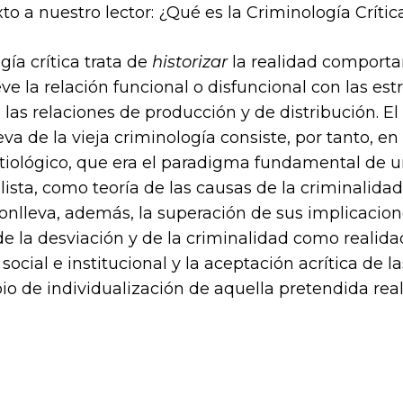
to a nuestro lector: ¿Qué es la Criminología Críti
gía crítica trata de
historizar
la realidad comporta
ve la relación funcional o disfuncional con las estr
 las relaciones de producción y de distribución. El 
va de la vieja criminología consiste, por tanto, en
iológico, que era el paradigma fundamental de u
ista, como teoría de las causas de la criminalidad
nlleva, además, la superación de sus implicacione
e la desviación y de la criminalidad como realida
 social e institucional y la aceptación acrítica de l
io de individualización de aquella pretendida real