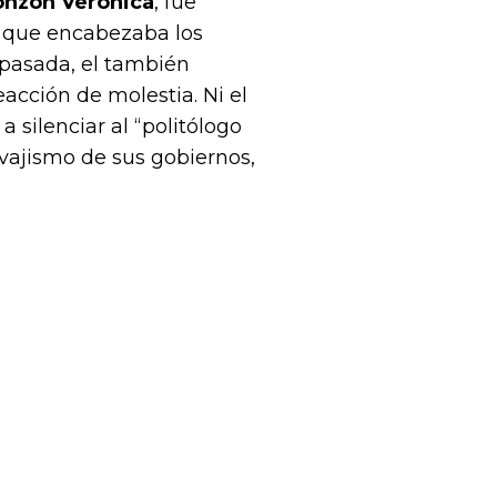
onzón Verónica
, fue
 que encabezaba los
 pasada, el también
eacción de molestia. Ni el
a silenciar al “politólogo
vajismo de sus gobiernos,