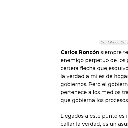
Cuitláhuac Garc
Carlos Ronzón
siempre ten
enemigo perpetuo de los g
certera flecha que esquivó
la verdad a miles de hogar
gobiernos. Pero el gobier
pertenece a los medios tra
que gobierna los proceso
Llegados a este punto es 
callar la verdad, es un asu