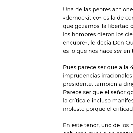
Una de las peores accion
«democrático» es la de 
que gozamos: la libertad 
los hombres dieron los ciel
encubre», le decía Don Qui
es lo que nos hace
ser
en 
Pues parece ser que a la
imprudencias irracionales
presidente, también a dir
Parece ser que el señor g
la crítica e incluso manif
molesto porque el criticado
En este tenor, uno de los 