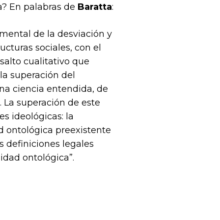
ca? En palabras de
Baratta
:
mental de la desviación y
ucturas sociales, con el
salto cualitativo que
 la superación del
na ciencia entendida, de
. La superación de este
s ideológicas: la
d ontológica preexistente
as definiciones legales
idad ontológica”.