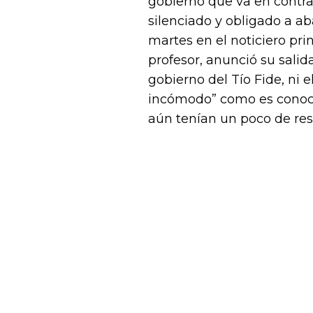
gobierno que va en contra d
silenciado y obligado a 
martes en el noticiero pr
profesor, anunció su salid
gobierno del Tío Fide, ni e
incómodo” como es conocid
aún tenían un poco de res