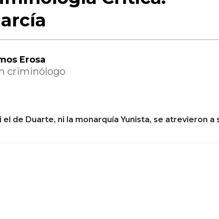
arcía
mos Erosa
un criminólogo
i el de Duarte, ni la monarquía Yunista, se atrevieron a 