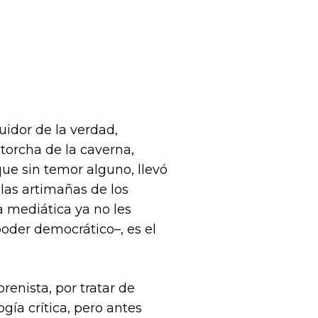
uidor de la verdad,
torcha de la caverna,
que sin temor alguno, llevó
 las artimañas de los
a mediática ya no les
poder democrático–, es el
enista, por tratar de
ogía crítica, pero antes