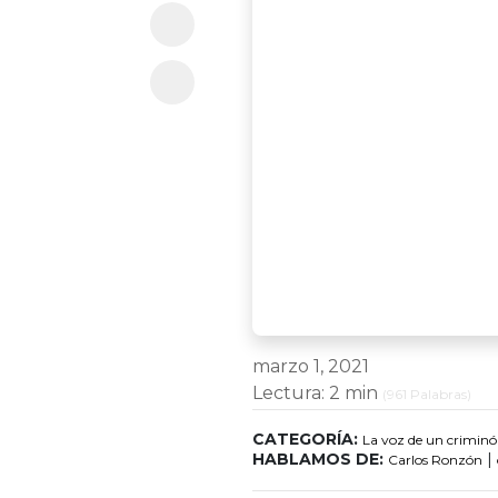
marzo 1, 2021
Lectura:
2 min
(
961
Palabras)
CATEGORÍA:
La voz de un criminó
HABLAMOS DE:
|
Carlos Ronzón