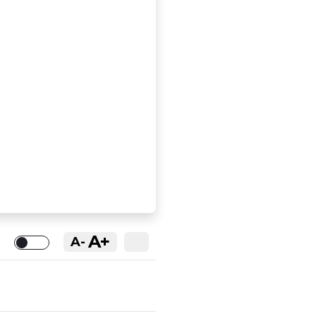
A+
A-
Toggle