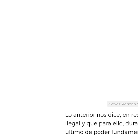
Carlos Ronzón S
Lo anterior nos dice, en r
ilegal y que para ello, du
último de poder fundamenta