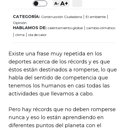
A+
A-
Toggle
CATEGORÍA:
|
|
Construcción Ciudadana
El ambiente
Opinión
HABLAMOS DE:
|
calentamiento global
cambio climático
|
|
clima
ola de calor
Existe una frase muy repetida en los
deportes acerca de los récords y es que
éstos están destinados a romperse, lo que
habla del sentido de competencia que
tenemos los humanos en casi todas las
actividades que llevamos a cabo.
Pero hay récords que no deben romperse
nunca y eso lo están aprendiendo en
diferentes puntos del planeta con el