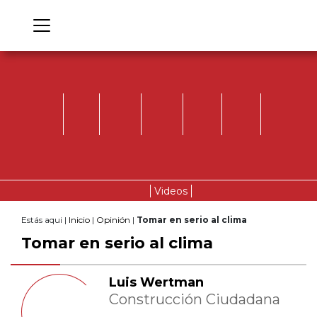
Videos
Estás aqui |
Inicio
|
Opinión
|
Tomar en serio al clima
Tomar en serio al clima
Luis Wertman
Construcción Ciudadana