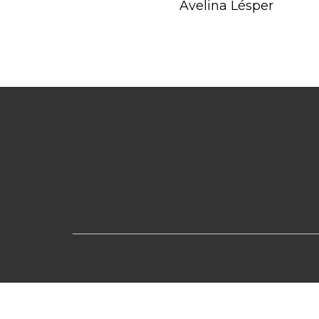
Avelina Lésper
Previous