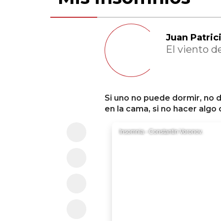
Juan Patri
El viento d
Si uno no puede dormir, no
en la cama, si no hacer algo
Insomnia - Constantin Voronov.