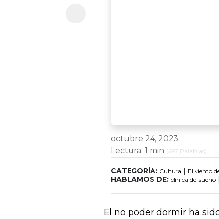
octubre 24, 2023
Lectura:
1 min
(
697
Palabras)
CATEGORÍA:
|
Cultura
El viento de
HABLAMOS DE:
clínica del sueño
El no poder dormir ha sid