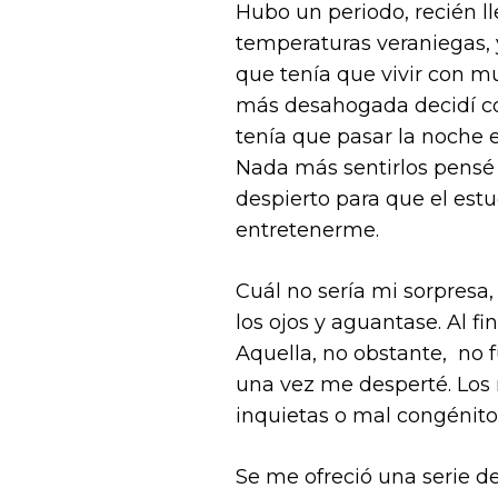
Hubo un periodo, recién ll
temperaturas veraniegas, 
que tenía que vivir con m
más desahogada decidí con
tenía que pasar la noche e
Nada más sentirlos pensé 
despierto para que el estu
entretenerme.
Cuál no sería mi sorpresa
los ojos y aguantase. Al 
Aquella, no obstante, no 
una vez me desperté. Los 
inquietas o mal congénito 
Se me ofreció una serie d