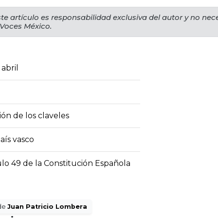
te artículo es responsabilidad exclusiva del autor y no ne
 Voces México.
abril
ión de los claveles
país vasco
lo 49 de la Constitución Española
de
Juan Patricio Lombera