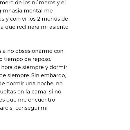
imero de los números y el
a gimnasia mental me
ulas y comer los 2 menús de
a que reclinara mi asiento
es a no obsesionarme con
io tiempo de reposo.
a hora de siempre y dormir
 de siempre. Sin embargo,
ede dormir una noche, no
eltas en la cama, si no
ores que me encuentro
taré si conseguí mi