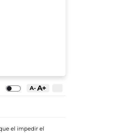
A+
A-
Toggle
que el impedir el