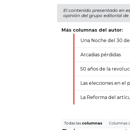
El contenido presentado en es
opinión del grupo editorial de
Más columnas del autor:
Una Noche del 30 de 
Arcadias pérdidas
50 años de la revoluc
Las elecciones en el 
La Reforma del artícu
Todas las
columnas
Columnas 