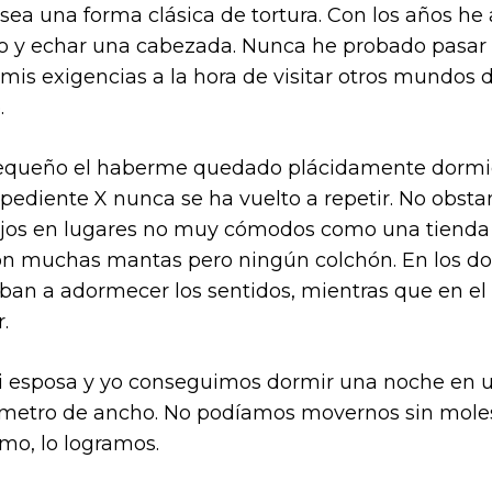
sea una forma clásica de tortura. Con los años h
ico y echar una cabezada. Nunca he probado pasar
mis exigencias a la hora de visitar otros mundos d
.
pequeño el haberme quedado plácidamente dormid
ediente X nunca se ha vuelto a repetir. No obstant
 ojos en lugares no muy cómodos como una tienda
n muchas mantas pero ningún colchón. En los dos 
ban a adormecer los sentidos, mientras que en el 
.
 esposa y yo conseguimos dormir una noche en 
metro de ancho. No podíamos movernos sin molest
mo, lo logramos.