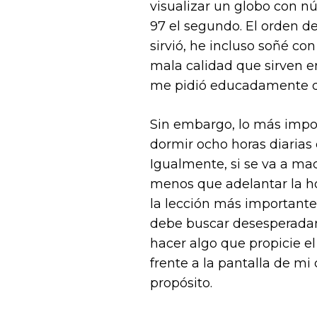
visualizar un globo con n
97 el segundo. El orden d
sirvió, he incluso soñé co
mala calidad que sirven e
me pidió educadamente qu
Sin embargo, lo más impor
dormir ocho horas diarias
Igualmente, si se va a mad
menos que adelantar la ho
la lección más importante
debe buscar desesperadam
hacer algo que propicie e
frente a la pantalla de mi
propósito.