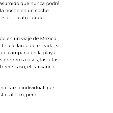
e asumido que nunca podré
 la noche en un coche
esde el catre, dudo
o en un viaje de México
e a lo largo de mi vida, sí
 de campaña en la playa,
primeros casos, las altas
tercer caso, el cansancio
una cama individual que
ar al otro, pero