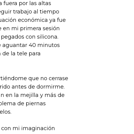
fuera por las altas
guir trabajo al tiempo
tuación económica ya fue
e en mi primera sesión
 pegados con silicona.
ue aguantar 40 minutos
 de la tele para
irtiéndome que no cerrase
erido antes de dormirme.
n en la mejilla y más de
oblema de piernas
elos.
r con mi imaginación