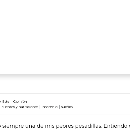
|
l Este
Opinión
|
|
|
cuentos y narraciones
insomnio
sueños
o siempre una de mis peores pesadillas. Entiendo 