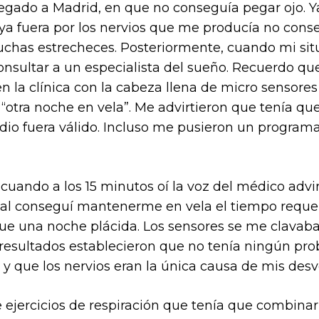
egado a Madrid, en que no conseguía pegar ojo. Ya 
ya fuera por los nervios que me producía no conse
uchas estrecheces. Posteriormente, cuando mi si
sultar a un especialista del sueño. Recuerdo qu
n la clínica con la cabeza llena de micro sensores
“otra noche en vela”. Me advirtieron que tenía q
dio fuera válido. Incluso me pusieron un programa
, cuando a los 15 minutos oí la voz del médico adv
final conseguí mantenerme en vela el tiempo requ
fue una noche plácida. Los sensores se me clavaba
resultados establecieron que no tenía ningún pr
y que los nervios eran la única causa de mis desv
e ejercicios de respiración que tenía que combina