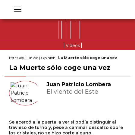
Videos
Estás aqui |
Inicio
|
Opinión
|
La Muerte sólo coge una vez
La Muerte sólo coge una vez
Juan Patricio Lombera
El viento del Este
Se acercó a la puerta, a ver si podía distinguir al
travieso de turno y, pese a caminar descalzo sobre
los cristales, no se hizo corte alguno.