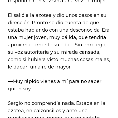
respondió con voz seca una voz de mujer.
Él salió a la azotea y dio unos pasos en su
dirección. Pronto se dio cuenta de que
estaba hablando con una desconocida. Era
una mujer joven, muy pálida, que tendría
aproximadamente su edad. Sin embargo,
su voz autoritaria y su mirada cansada,
como si hubiera visto muchas cosas malas,
le daban un aire de mayor.
—Muy rápido vienes a mí para no saber
quién soy.
Sergio no comprendía nada. Estaba en la
azotea, en calzoncillos y ante una
muchacha muy guapa, que no pintaba