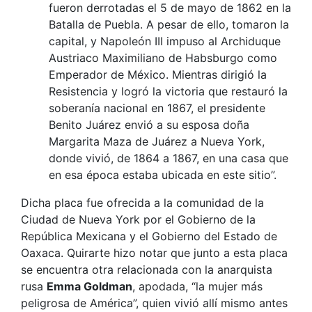
fueron derrotadas el 5 de mayo de 1862 en la
Batalla de Puebla. A pesar de ello, tomaron la
capital, y Napoleón III impuso al Archiduque
Austriaco Maximiliano de Habsburgo como
Emperador de México. Mientras dirigió la
Resistencia y logró la victoria que restauró la
soberanía nacional en 1867, el presidente
Benito Juárez envió a su esposa doña
Margarita Maza de Juárez a Nueva York,
donde vivió, de 1864 a 1867, en una casa que
en esa época estaba ubicada en este sitio”.
Dicha placa fue ofrecida a la comunidad de la
Ciudad de Nueva York por el Gobierno de la
República Mexicana y el Gobierno del Estado de
Oaxaca. Quirarte hizo notar que junto a esta placa
se encuentra otra relacionada con la anarquista
rusa
Emma Goldman
, apodada, “la mujer más
peligrosa de América”, quien vivió allí mismo antes