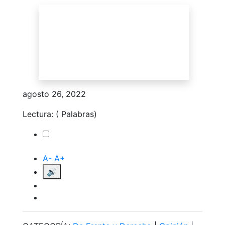
agosto 26, 2022
Lectura:
(
Palabras)
Toggle
A-
A+
🔊