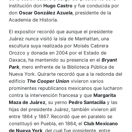
institución don
Hugo Castro
y fue conducida por
don
Oscar González Azuela
, presidente de la
Academia de Historia.
El expositor recordó que aunque el presidente
Juárez nunca visitó la isla de Manhattan, una
escultura suya realizada por Moisés Cabrera
Orozco y donada en 2004 por el Estado de
Oaxaca, ha mantenido su presencia en el
Bryant
Park
, mero enfrente de la Biblioteca Pública de
Nueva York. Quirarte recordó que a la redonda del
edificio
The Cooper Union
vivieron varios
prominentes republicanos mexicanos que lucharon
contra la intervención francesa y que
Margarita
Maza de Juárez
, su yerno
Pedro Santacilia
y las
hijas del presidente Juárez, también vivieron allí
entre 1864 y 1867. Recordó que en paralelo se
constituyó en Puebla, en 1864, el
Club Mexicano
de Nueva York
, del cual fue presidente, entre