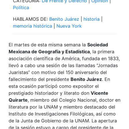
CATEGORÍA:
De Frente y Derecho
|
Opinión
|
Política
HABLAMOS DE:
Benito Juárez
|
historia
|
memoria histórica
|
Nueva York
El martes de esta misma semana la
Sociedad
Mexicana de Geografía y Estadística
, la primera
asociación científica de América, fundada en 1833,
llevó a cabo una sesión de las llamadas “Jornadas
Juaristas” con motivo del 150 aniversario del
fallecimiento del presidente
Benito Juárez
. En
esta ocasión participó como expositor el
prestigiado historiador y literato don
Vicente
Quirarte
, miembro del Colegio Nacional, doctor en
literatura por la UNAM y miembro destacado del
Instituto de Investigaciones Filológicas, así como
de la Junta de Gobierno de la UNAM. La apertura
de la sesión estuvo a cargo del presidente de la