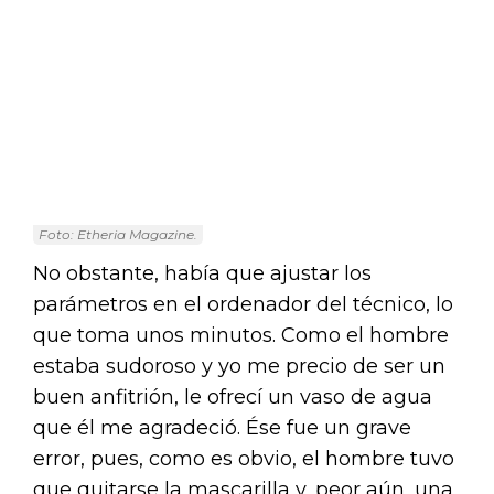
Foto: Etheria Magazine.
No obstante, había que ajustar los
parámetros en el ordenador del técnico, lo
que toma unos minutos. Como el hombre
estaba sudoroso y yo me precio de ser un
buen anfitrión, le ofrecí un vaso de agua
que él me agradeció. Ése fue un grave
error, pues, como es obvio, el hombre tuvo
que quitarse la mascarilla y, peor aún, una