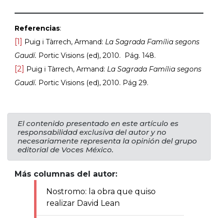
Referencias
:
[1]
Puig i Tàrrech, Armand:
La Sagrada Família segons
Gaudí.
Portic Visions (ed), 2010.
Pág. 148.
[2]
Puig i Tàrrech, Armand:
La Sagrada Família segons
Gaudí.
Portic Visions (ed), 2010. Pág 29.
El contenido presentado en este artículo es
responsabilidad exclusiva del autor y no
necesariamente representa la opinión del grupo
editorial de Voces México.
Más columnas del autor:
Nostromo: la obra que quiso
realizar David Lean