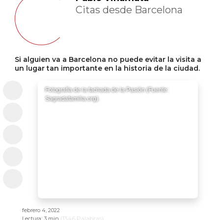
Citas desde Barcelona
Si alguien va a Barcelona no puede evitar la visita a
un lugar tan importante en la historia de la ciudad.
Fotografía de la fachada de la Pasión (Fuente:
Sagradafamilia.org).
febrero 4, 2022
(
1346
Palabras)
Lectura:
3 min