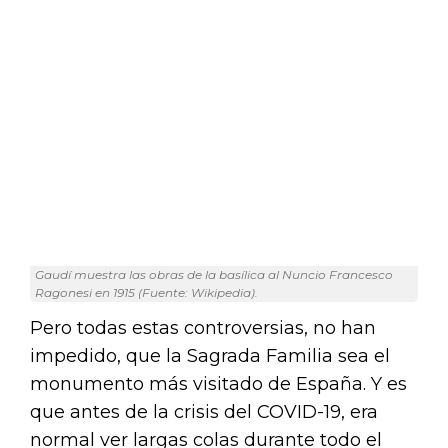
Gaudí muestra las obras de la basílica al Nuncio Francesco
Ragonesi en 1915 (Fuente: Wikipedia).
Pero todas estas controversias, no han
impedido, que la Sagrada Familia sea el
monumento más visitado de España. Y es
que antes de la crisis del COVID-19, era
normal ver largas colas durante todo el