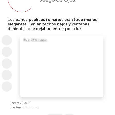
Los baños públicos romanos eran todo menos
elegantes. Tenían techos bajos y ventanas
diminutas que dejaban entrar poca luz.
Foto: Wikimages.
enero 21, 2022
(
Palabras)
Lectura: