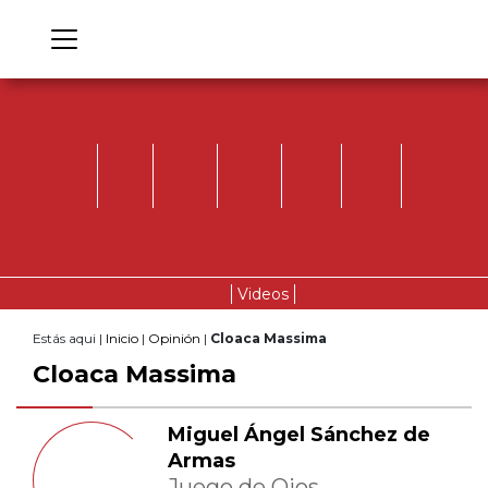
Videos
Estás aqui |
Inicio
|
Opinión
|
Cloaca Massima
Cloaca Massima
Miguel Ángel Sánchez de
Armas
Juego de Ojos