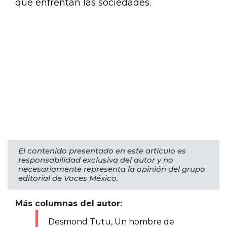
que enfrentan las sociedades.
El contenido presentado en este artículo es
responsabilidad exclusiva del autor y no
necesariamente representa la opinión del grupo
editorial de Voces México.
Más columnas del autor:
Desmond Tutu, Un hombre de