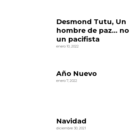
Desmond Tutu, Un
hombre de paz… no
un pacifista
enero 10, 2022
Año Nuevo
enero 7, 2022
Navidad
diciembre 30, 2021