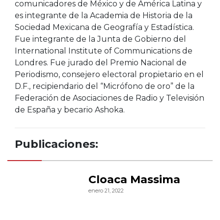
comunicadores de México y de América Latina y
es integrante de la Academia de Historia de la
Sociedad Mexicana de Geografía y Estadística.
Fue integrante de la Junta de Gobierno del
International Institute of Communications de
Londres. Fue jurado del Premio Nacional de
Periodismo, consejero electoral propietario en el
D.F., recipiendario del “Micrófono de oro” de la
Federación de Asociaciones de Radio y Televisión
de España y becario Ashoka.
Publicaciones:
Cloaca Massima
enero 21, 2022