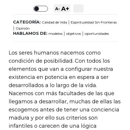
A+
A-
Toggle
CATEGORÍA:
|
Calidad de Vida
Espiritualidad Sin Fronteras
|
Opinión
HABLAMOS DE:
|
|
modelos
objetivos
oportunidades
Los seres humanos nacemos como
condición de posibilidad. Con todos los
elementos que van a configurar nuestra
existencia en potencia en espera a ser
desarrollados a lo largo de la vida.
Nacemos con más facultades de las que
llegamos a desarrollar, muchas de ellas las
escogemos antes de tener una conciencia
madura y por ello sus criterios son
infantiles o carecen de una lógica