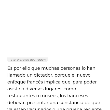
Foto: Heraldo de Aragón.
Es por ello que muchas personas lo han
llamado un dictador, porque el nuevo
enfoque francés implica que, para poder
asistir a diversos lugares, como
restaurantes o museos, los franceses
deberán presentar una constancia de que
ya están vacunados o una prueba reciente