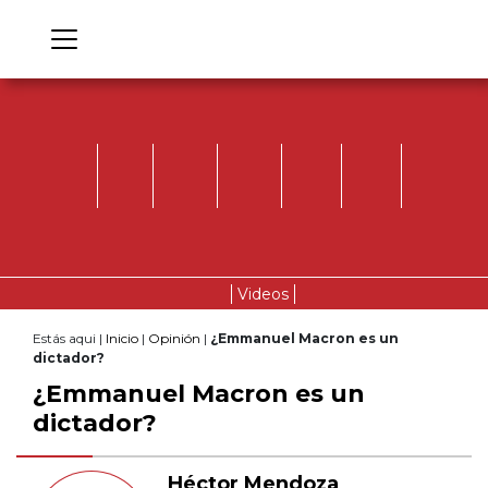
Videos
Estás aqui |
Inicio
|
Opinión
|
¿Emmanuel Macron es un
dictador?
¿Emmanuel Macron es un
dictador?
Héctor Mendoza