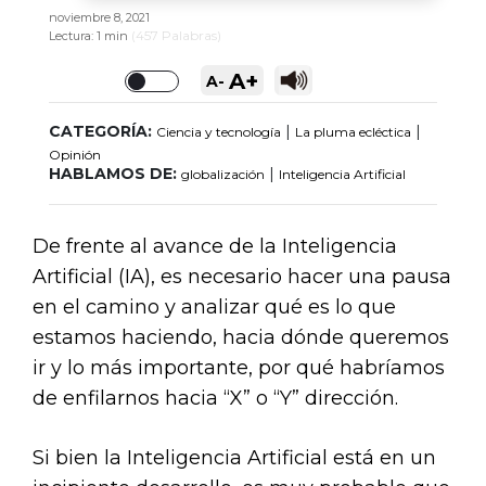
noviembre 8, 2021
(
457
Palabras)
Lectura:
1 min
A+
A-
Toggle
CATEGORÍA:
|
|
Ciencia y tecnología
La pluma ecléctica
Opinión
HABLAMOS DE:
|
globalización
Inteligencia Artificial
De frente al avance de la Inteligencia
Artificial (IA), es necesario hacer una pausa
en el camino y analizar qué es lo que
estamos haciendo, hacia dónde queremos
ir y lo más importante, por qué habríamos
de enfilarnos hacia “X” o “Y” dirección.
Si bien la Inteligencia Artificial está en un