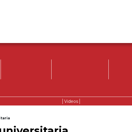
Videos
itaria
universitaria