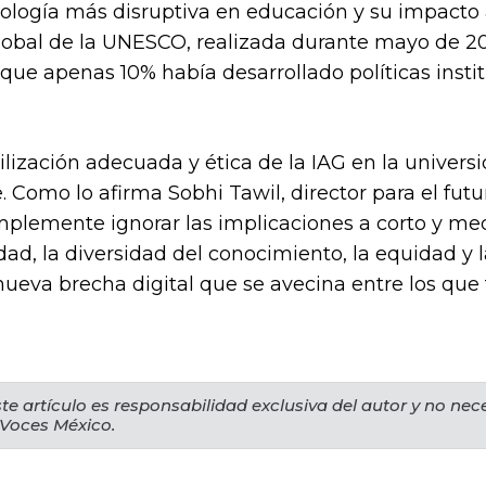
cnología más disruptiva en educación y su impact
obal de la UNESCO, realizada durante mayo de 2
que apenas 10% había desarrollado políticas instit
ilización adecuada y ética de la IAG en la univers
e. Como lo afirma Sobhi Tawil, director para el futu
lemente ignorar las implicaciones a corto y med
ad, la diversidad del conocimiento, la equidad y la
 nueva brecha digital que se avecina entre los que
te artículo es responsabilidad exclusiva del autor y no ne
 Voces México.