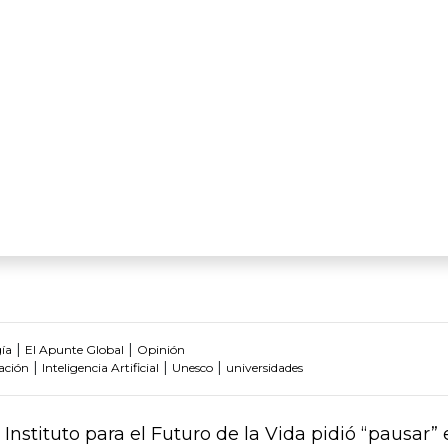
|
|
ía
El Apunte Global
Opinión
|
|
|
ación
Inteligencia Artificial
Unesco
universidades
Instituto para el Futuro de la Vida pidió “pausar” 