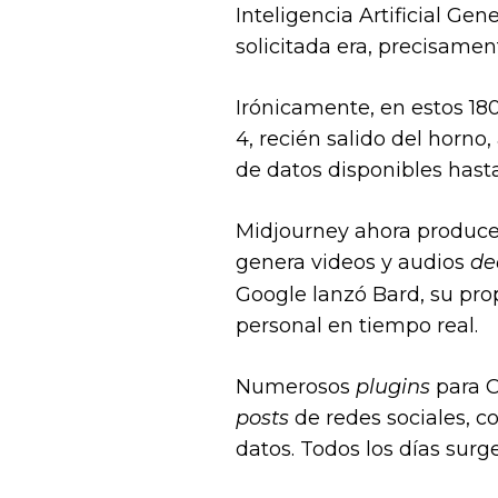
Inteligencia Artificial Gen
solicitada era, precisamen
Irónicamente, en estos 18
4, recién salido del horno
de datos disponibles hasta
Midjourney ahora produce 
genera videos y audios
de
Google lanzó Bard, su pro
personal en tiempo real.
Numerosos
plugins
para 
posts
de redes sociales, c
datos. Todos los días surg