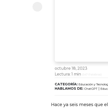
octubre 18, 2023
Lectura:
1 min
(
547
Palabras)
CATEGORÍA:
Educación y Tecnolog
HABLAMOS DE:
|
ChatGPT
Educ
Hace ya seis meses que el 