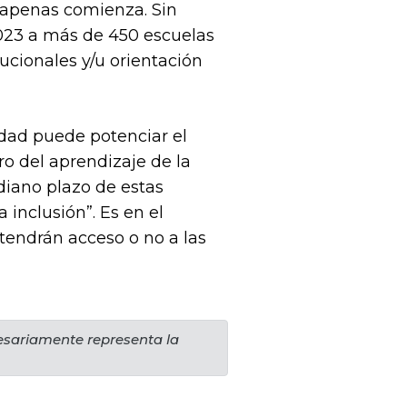
o apenas comienza. Sin
023 a más de 450 escuelas
ucionales y/u orientación
idad puede potenciar el
ro del aprendizaje de la
iano plazo de estas
 inclusión”. Es en el
 tendrán acceso o no a las
cesariamente representa la