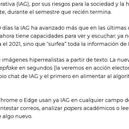
erativa (IAG), por sus riesgos para la sociedad y l
te, durante el semestre que recién termina.
0 días la IAG ha avanzado más que en las últimas
, ahora tiene capacidades para ver y escuchar; ya n
 el 2021, sino que “surfea” toda la información de
imágenes hiperrealistas a partir de texto. La nue
epfake
en segundos (la veremos en acción electora
pio chat de IAG y el primero en alimentar al algo
Chrome o Edge usan ya IAG en cualquier campo de 
ontestar correos, analizar
papers
académicos o lee
e algo nuevo.