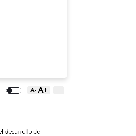
A+
A-
Toggle
el desarrollo de