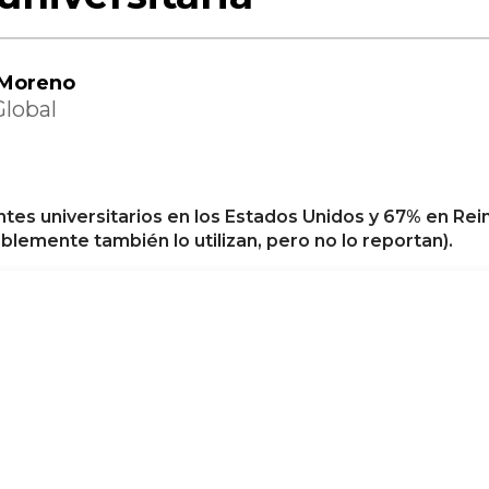
 Moreno
Global
tes universitarios en los Estados Unidos y 67% en Rei
emente también lo utilizan, pero no lo reportan).