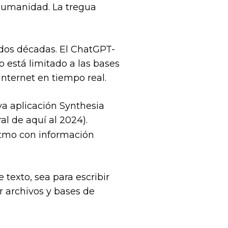
a humanidad. La tregua
 dos décadas. El ChatGPT-
o está limitado a las bases
 Internet en tiempo real.
va aplicación Synthesia
l de aquí al 2024).
ritmo con información
texto, sea para escribir
r archivos y bases de