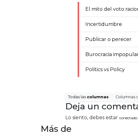
El mito del voto racio
Incertidumbre
Publicar o perecer
Burocracia impopula
Politics vs Policy
Todas las
columnas
Columnas 
Deja un comenta
Lo siento, debes estar
conectado
Más de