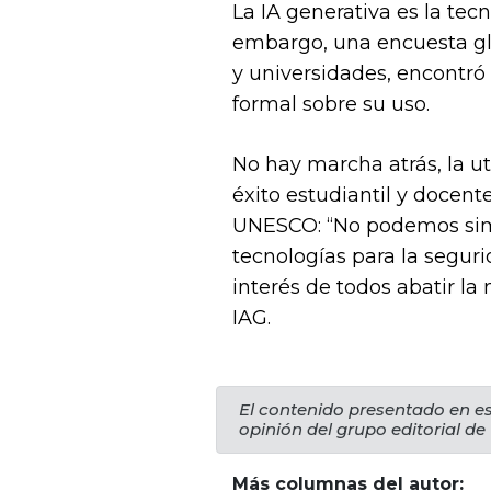
La IA generativa es la te
embargo, una encuesta gl
y universidades, encontró 
formal sobre su uso.
No hay marcha atrás, la ut
éxito estudiantil y docent
UNESCO: “No podemos simp
tecnologías para la segurid
interés de todos abatir la
IAG.
El contenido presentado en es
opinión del grupo editorial de
Más columnas del autor: