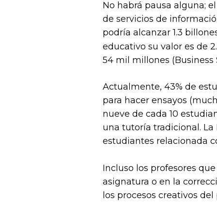
No habrá pausa alguna; e
de servicios de informació
podría alcanzar 1.3 billon
educativo su valor es de 
54 mil millones (Business 
Actualmente, 43% de estud
para hacer ensayos (mucho
nueve de cada 10 estudian
una tutoría tradicional. L
estudiantes relacionada c
Incluso los profesores que
asignatura o en la correcc
los procesos creativos de