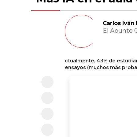
Carlos Iván
El Apunte 
ctualmente, 43% de estudian
ensayos (muchos más probabl