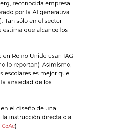
berg, reconocida empresa
rado por la AI generativa
). Tan sólo en el sector
e estima que alcance los
7% en Reino Unido usan IAG
o lo reportan). Asimismo,
s escolares es mejor que
 la ansiedad de los
 en el diseño de una
la instrucción directa o a
).
nlCoAc