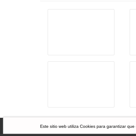
La voz humana
Publicar o
perecer
Este sitio web utiliza Cookies para garantizar que