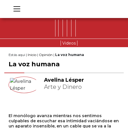
Videos
Estás aqui |
Inicio
|
Opinión
|
La voz humana
La voz humana
Avelina Lésper
Arte y Dinero
El monólogo avanza mientras nos sentimos
culpables de escuchar esa intimidad vaciándose en
un aparato insensible, en un cable que se va a la