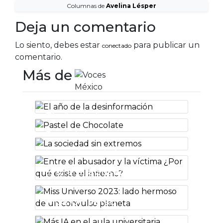
Columnas de
Avelina Lésper
Deja un comentario
Lo siento, debes estar
para publicar un
conectado
comentario.
Más de
El año de la
desinformación
Pastel de
Chocolate
La sociedad sin
extremos
Entre el abusador
y la víctima ¿Por
qué existe el
Miss Universo
infierno?
2023: lado