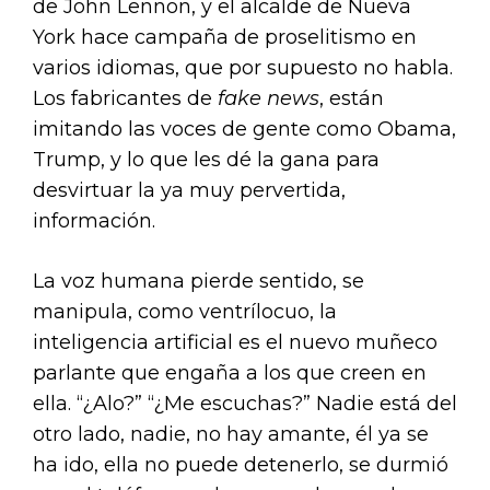
de John Lennon, y el alcalde de Nueva
York hace campaña de proselitismo en
varios idiomas, que por supuesto no habla.
Los fabricantes de
fake news
, están
imitando las voces de gente como Obama,
Trump, y lo que les dé la gana para
desvirtuar la ya muy pervertida,
información.
La voz humana pierde sentido, se
manipula, como ventrílocuo, la
inteligencia artificial es el nuevo muñeco
parlante que engaña a los que creen en
ella. “¿Alo?” “¿Me escuchas?” Nadie está del
otro lado, nadie, no hay amante, él ya se
ha ido, ella no puede detenerlo, se durmió