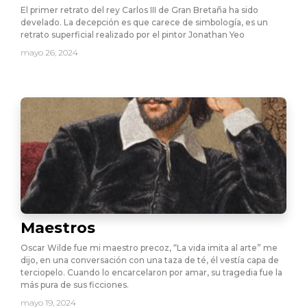
El primer retrato del rey Carlos III de Gran Bretaña ha sido
develado. La decepción es que carece de simbología, es un
retrato superficial realizado por el pintor Jonathan Yeo
mayo 26, 2024
Maestros
Oscar Wilde fue mi maestro precoz, “La vida imita al arte” me
dijo, en una conversación con una taza de té, él vestía capa de
terciopelo. Cuando lo encarcelaron por amar, su tragedia fue la
más pura de sus ficciones.
mayo 19, 2024