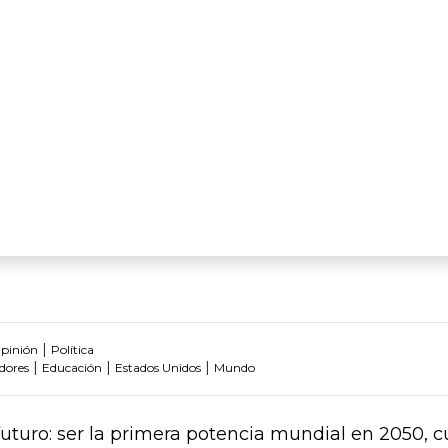
|
pinión
Política
|
|
|
dores
Educación
Estados Unidos
Mundo
futuro: ser la primera potencia mundial en 2050,