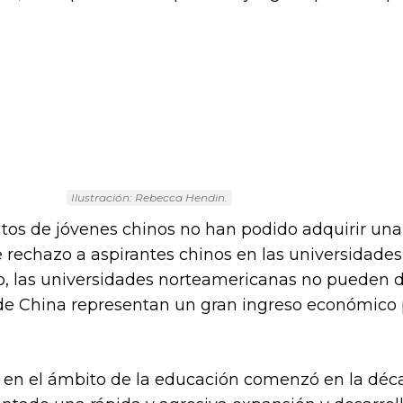
Ilustración: Rebecca Hendin.
ntos de jóvenes chinos no han podido adquirir una 
e rechazo a aspirantes chinos en las universidades
o, las universidades norteamericanas no pueden d
de China representan un gran ingreso económico 
 en el ámbito de la educación comenzó en la déca