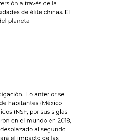
ersión a través de la
idades de élite chinas. El
el planeta.
igación. Lo anterior se
 de habitantes (México
idos (NSF, por sus siglas
caron en el mundo en 2018,
e desplazado al segundo
ará el impacto de las