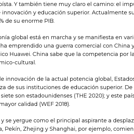
ísta. Y también tiene muy claro el camino: el imp
de innovación y educación superior. Actualmente su
12% de su enorme PIB.
nía global está en marcha y se manifiesta en vario
ha emprendido una guerra comercial con China y
gico Huawei. China sabe que la competencia por 
mico-cultural.
de innovación de la actual potencia global, Estado
za de sus instituciones de educación superior. De 
iete son estadounidenses (THE 2020); y este país 
mayor calidad (WEF 2018).
y se yergue como el principal aspirante a desplaz
, Pekín, Zhejing y Shanghai, por ejemplo, comie