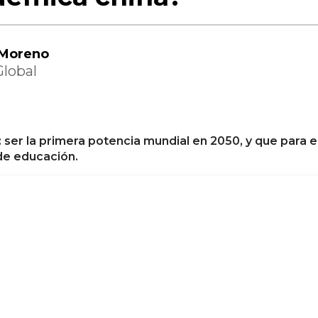
 Moreno
Global
 ser la primera potencia mundial en 2050, y que para el
de educación.