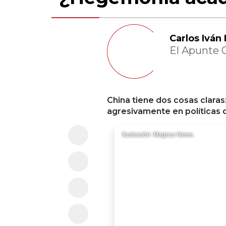
Carlos Iván
El Apunte 
China tiene dos cosas claras:
agresivamente en políticas 
Ilustración: Magnus News.