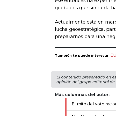
ese entonces ha experimen
graduales que sin duda h
Actualmente está en march
lucha geoestratégica, par
prepararnos para una heg
EU
También te puede interesar:
El contenido presentado en es
opinión del grupo editorial de
Más columnas del autor:
El mito del voto racio