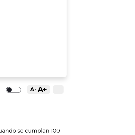
A+
A-
Toggle
 cuando se cumplan 100