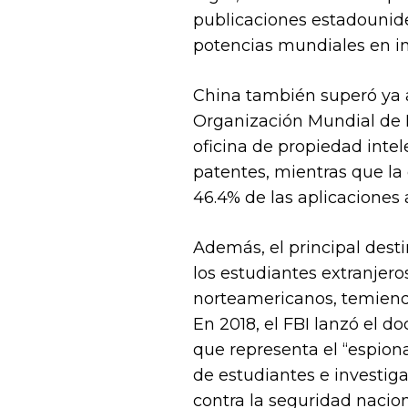
publicaciones estadounide
potencias mundiales en in
China también superó ya a
Organización Mundial de Pr
oficina de propiedad inte
patentes, mientras que la 
46.4% de las aplicaciones 
Además, el principal dest
los estudiantes extranjero
norteamericanos, temiendo
En 2018, el FBI lanzó el 
que representa el “espion
de estudiantes e investig
contra la seguridad nacion