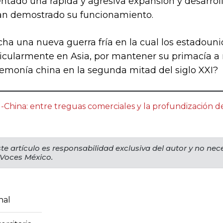
tado una rápida y agresiva expansión y desarroll
an demostrado su funcionamiento.
a una nueva guerra fría en la cual los estadoun
ticularmente en Asia, por mantener su primacía 
emonía china en la segunda mitad del siglo XXI?
-China: entre treguas comerciales y la profundización d
te artículo es responsabilidad exclusiva del autor y no ne
 Voces México.
nal