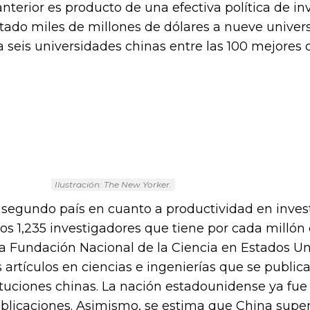
anterior es producto de una efectiva política de inv
ctado miles de millones de dólares a nueve univers
 seis universidades chinas entre las 100 mejores d
Ilustración: The New Yorker.
l segundo país en cuanto a productividad en invest
los 1,235 investigadores que tiene por cada millón
 la Fundación Nacional de la Ciencia en Estados Un
os artículos en ciencias e ingenierías que se publi
tituciones chinas. La nación estadounidense ya fu
publicaciones. Asimismo, se estima que China super