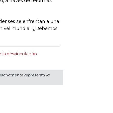
o, a través de reformas
idenses se enfrentan a una
a nivel mundial. ¿Debemos
e la desvinculación
cesariamente representa la