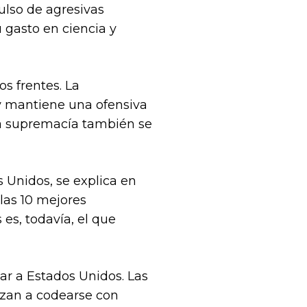
ulso de agresivas
 gasto en ciencia y
s frentes. La
 mantiene una ofensiva
la supremacía también se
s Unidos, se explica en
las 10 mejores
es, todavía, el que
ar a Estados Unidos. Las
nzan a codearse con