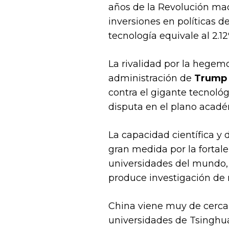
años de la Revolución mao
inversiones en políticas 
tecnología equivale al 2.
La rivalidad por la hegemo
administración de
Trump
contra el gigante tecnoló
disputa en el plano acadé
La capacidad científica y 
gran medida por la fortale
universidades del mundo, s
produce investigación de 
China viene muy de cerca 
universidades de Tsinghua