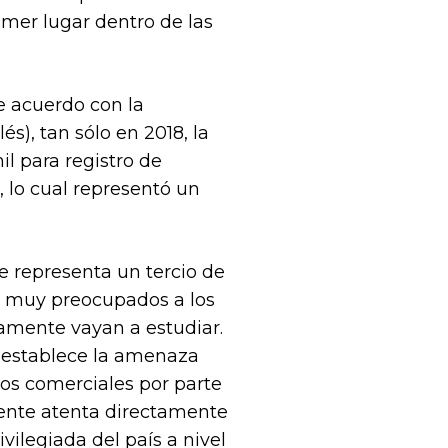
imer lugar dentro de las
e acuerdo con la
s), tan sólo en 2018, la
l para registro de
, lo cual representó un
e representa un tercio de
en muy preocupados a los
lamente vayan a estudiar.
e establece la amenaza
tos comerciales por parte
mente atenta directamente
vilegiada del país a nivel