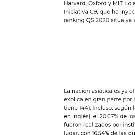
Harvard, Oxford y MIT. Lo 
Iniciativa C9, que ha inye
ranking QS 2020 sitúa ya a
La nación asiática es ya e
explica en gran parte por 
tiene 144). Incluso, según
en inglés), el 20.67% de l
fueron realizados por ins
lugar, con 16.54% de las 