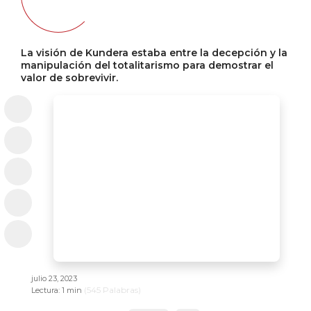
La visión de Kundera estaba entre la decepción y la
manipulación del totalitarismo para demostrar el
valor de sobrevivir.
julio 23, 2023
(
545
Palabras)
Lectura:
1 min