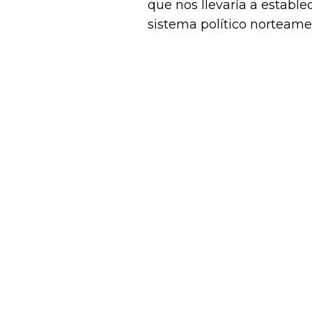
que nos llevaría a establ
sistema político norteam