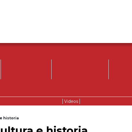
Videos
e historia
ultura e historia