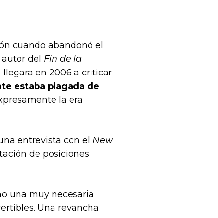
ión cuando abandonó el
 autor del
Fin de la
llegara en 2006 a criticar
nte estaba plagada de
xpresamente la era
una entrevista con el
New
ptación de posiciones
omo una muy necesaria
vertibles. Una revancha