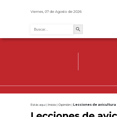
Viernes, 07 de Agosto de 2026
Search Button
Search
for:
Estás aqui |
Inicio
|
Opinión
|
Lecciones de avicultura 
Lecciones de avic