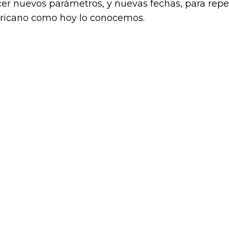
ecer nuevos parámetros, y nuevas fechas, para repe
ericano como hoy lo conocemos.