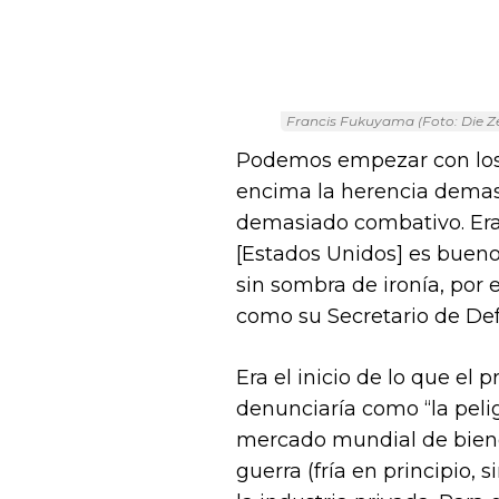
Francis Fukuyama (Foto: Die Ze
Podemos empezar con los 
encima la herencia dema
demasiado combativo. Era
[Estados Unidos] es bueno 
sin sombra de ironía, por
como su Secretario de De
Era el inicio de lo que el 
denunciaría como “la peli
mercado mundial de bienes
guerra (fría en principio, 