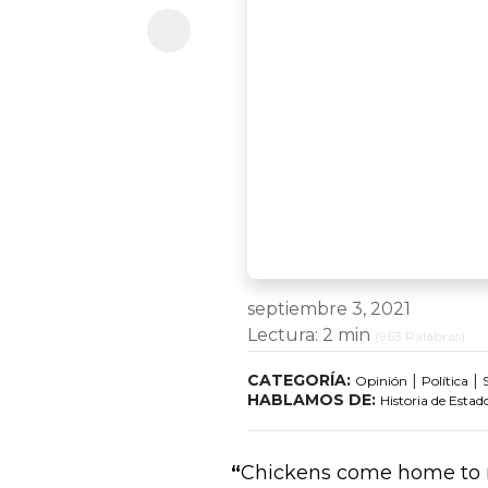
septiembre 3, 2021
Lectura:
2 min
(
963
Palabras)
CATEGORÍA:
|
|
Opinión
Política
HABLAMOS DE:
Historia de Estad
“
Chickens come home to r