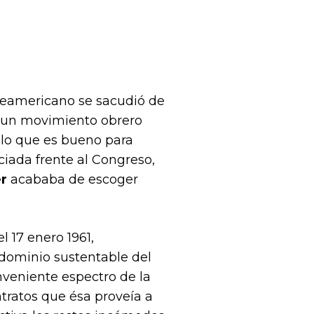
teamericano se sacudió de
 un movimiento obrero
“lo que es bueno para
ciada frente al Congreso,
r
acababa de escoger
 17 enero 1961,
 dominio sustentable del
nveniente espectro de la
ontratos que ésa proveía a