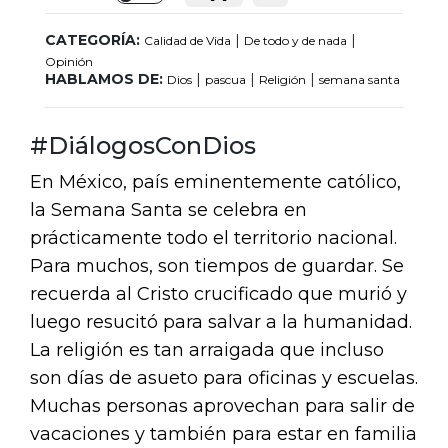
Toggle
CATEGORÍA:
|
|
Calidad de Vida
De todo y de nada
Opinión
HABLAMOS DE:
|
|
|
Dios
pascua
Religión
semana santa
#DiálogosConDios
En México, país eminentemente católico,
la Semana Santa se celebra en
prácticamente todo el territorio nacional.
Para muchos, son tiempos de guardar. Se
recuerda al Cristo crucificado que murió y
luego resucitó para salvar a la humanidad.
La religión es tan arraigada que incluso
son días de asueto para oficinas y escuelas.
Muchas personas aprovechan para salir de
vacaciones y también para estar en familia