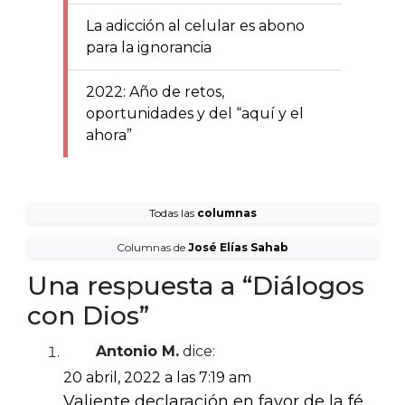
La adicción al celular es abono
para la ignorancia
2022: Año de retos,
oportunidades y del “aquí y el
ahora”
Todas las
columnas
Columnas de
José Elías Sahab
Una respuesta a “Diálogos
con Dios”
Antonio M.
dice:
20 abril, 2022 a las 7:19 am
Valiente declaración en favor de la fé