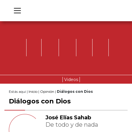
Videos
Estás aqui |
Inicio
|
Opinión
|
Diálogos con Dios
Diálogos con Dios
José Elías Sahab
De todo y de nada