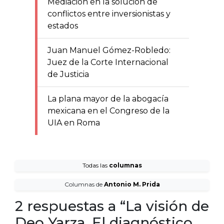
Mediación en la solución de
conflictos entre inversionistas y
estados
Juan Manuel Gómez-Robledo:
Juez de la Corte Internacional
de Justicia
La plana mayor de la abogacía
mexicana en el Congreso de la
UIA en Roma
Todas las
columnas
Columnas de
Antonio M. Prida
2 respuestas a “La visión de
Deo Yarza. El diagnóstico