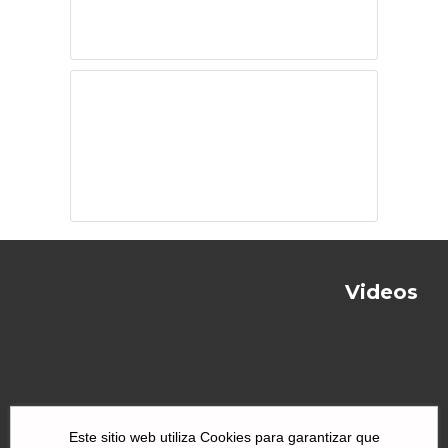
región
Aunque les duela
a los machos
Videos
Este sitio web utiliza Cookies para garantizar que