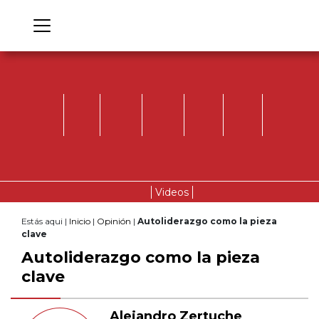
Videos
Estás aqui |
Inicio
|
Opinión
|
Autoliderazgo como la pieza
clave
Autoliderazgo como la pieza
clave
Alejandro Zertuche