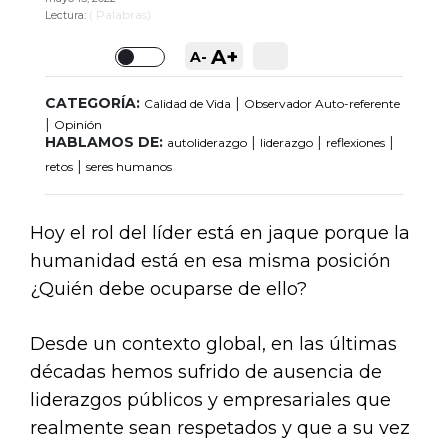
(
Palabras)
Lectura:
A+
A-
Toggle
CATEGORÍA:
|
Calidad de Vida
Observador Auto-referente
|
Opinión
HABLAMOS DE:
|
|
|
autoliderazgo
liderazgo
reflexiones
|
retos
seres humanos
Hoy el rol del líder está en jaque porque la
humanidad está en esa misma posición
¿Quién debe ocuparse de ello?
Desde un contexto global, en las últimas
décadas hemos sufrido de ausencia de
liderazgos públicos y empresariales que
realmente sean respetados y que a su vez