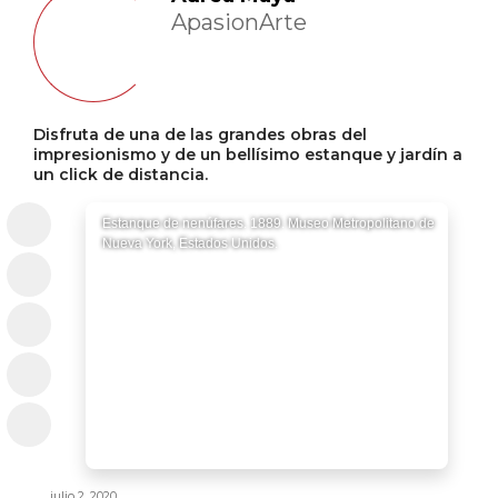
ApasionArte
Disfruta de una de las grandes obras del
impresionismo y de un bellísimo estanque y jardín a
un click de distancia.
Estanque de nenúfares. 1889. Museo Metropolitano de
Nueva York, Estados Unidos.
julio 2, 2020