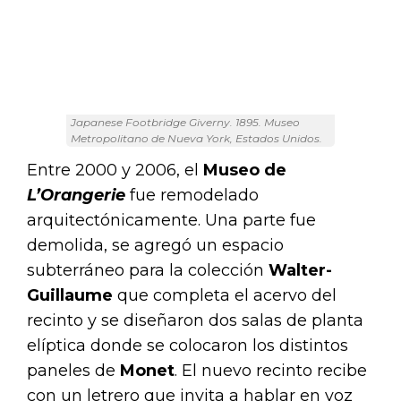
Japanese Footbridge Giverny. 1895. Museo
Metropolitano de Nueva York, Estados Unidos.
Entre 2000 y 2006, el
Museo de
L’Orangerie
fue remodelado
arquitectónicamente. Una parte fue
demolida, se agregó un espacio
subterráneo para la colección
Walter-
Guillaume
que completa el acervo del
recinto y se diseñaron dos salas de planta
elíptica donde se colocaron los distintos
paneles de
Monet
. El nuevo recinto recibe
con un letrero que invita a hablar en voz