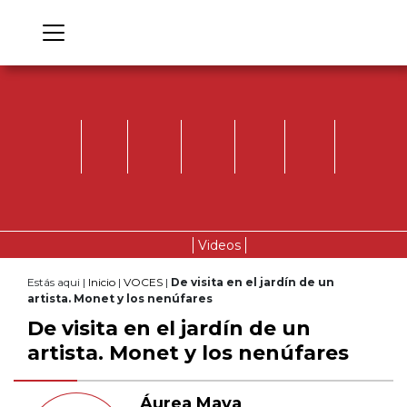
Videos
Estás aqui |
Inicio
|
VOCES
|
De visita en el jardín de un
artista. Monet y los nenúfares
De visita en el jardín de un
artista. Monet y los nenúfares
Áurea Maya