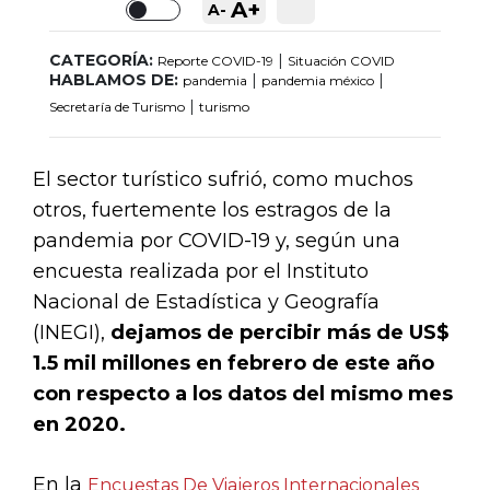
A+
A-
Toggle
CATEGORÍA:
|
Reporte COVID-19
Situación COVID
HABLAMOS DE:
|
|
pandemia
pandemia méxico
|
Secretaría de Turismo
turismo
El sector turístico sufrió, como muchos
otros, fuertemente los estragos de la
pandemia por COVID-19 y, según una
encuesta realizada por el Instituto
Nacional de Estadística y Geografía
(INEGI),
dejamos de percibir más de US$
1.5 mil millones en febrero de este año
con respecto a los datos del mismo mes
en 2020.
En la
Encuestas De Viajeros Internacionales