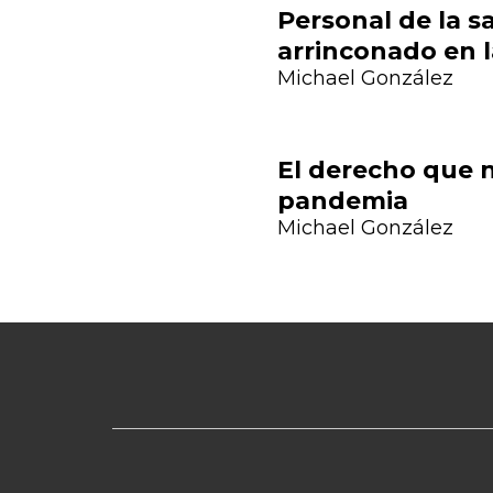
Personal de la s
arrinconado en 
Previous
Michael González
El derecho que n
pandemia
Michael González