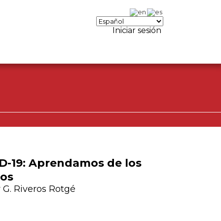
Iniciar sesión
Iniciar sesión.
Registrese, para
opinar.
D-19: Aprendamos de los
os
 G. Riveros Rotgé