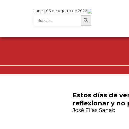
Lunes, 03 de Agosto de 2026
Search Button
Search
for:
Estos días de ve
reflexionar y no
José Elías Sahab