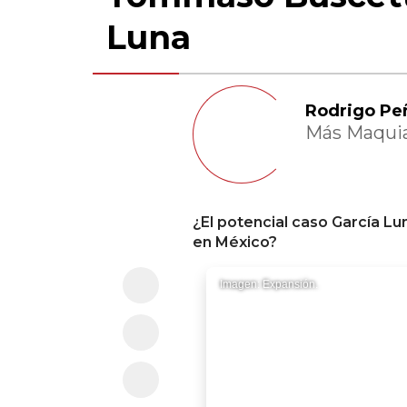
Luna
Rodrigo Pe
Más Maqui
¿El potencial caso García Lu
en México?
Imagen: Expansión.