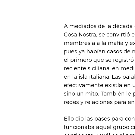
A mediados de la década 
Cosa Nostra, se convirtió 
membresía a la mafia y ex
pues ya habían casos de m
el primero que se registr
reciente siciliana: en med
en la isla italiana. Las pa
efectivamente existía en 
sino un mito. También le 
redes y relaciones para en
Ello dio las bases para c
funcionaba aquel grupo cri