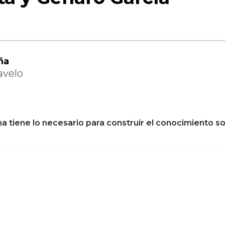
ña
avelo
na tiene lo necesario para construir el conocimiento so