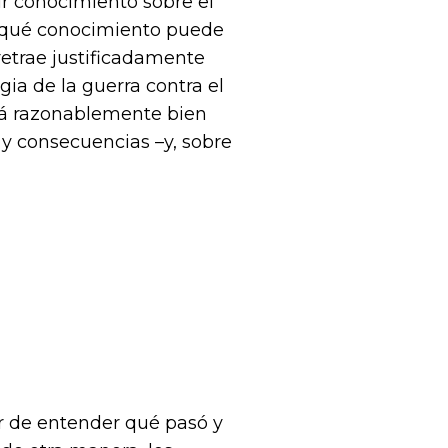
ir conocimiento sobre el
 ¿qué conocimiento puede
etrae justificadamente
gia de la guerra contra el
stá razonablemente bien
 y consecuencias –y, sobre
r de entender qué pasó y