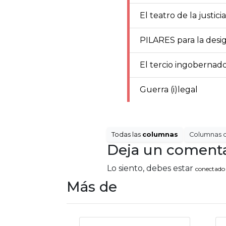
El teatro de la justic
PILARES para la desi
El tercio ingobernad
Guerra (i)legal
Todas las
columnas
Columnas 
Deja un comenta
Lo siento, debes estar
conectado
Más de