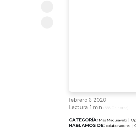
febrero 6, 2020
Lectura:
1 min
(
658
Palabras)
CATEGORÍA:
|
Más Maquiavelo
Op
HABLAMOS DE:
|
colaboradores