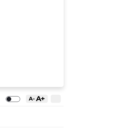
A+
A-
Toggle