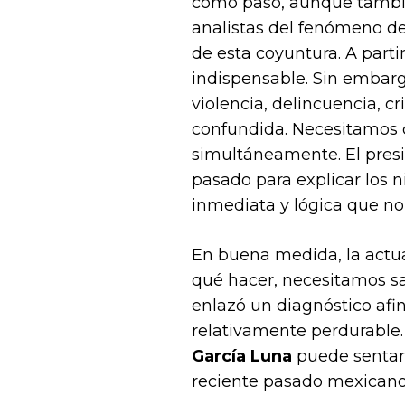
cómo pasó, aunque también
analistas del fenómeno de
de esta coyuntura. A parti
indispensable. Sin embargo
violencia, delincuencia, cr
confundida. Necesitamos co
simultáneamente. El pres
pasado para explicar los n
inmediata y lógica que no
En buena medida, la actual
qué hacer, necesitamos sa
enlazó un diagnóstico afina
relativamente perdurable.
García Luna
puede sentar 
reciente pasado mexicano