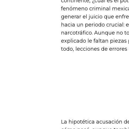
continente, ¿cuál es el po
fenómeno criminal mexica
generar el juicio que enfr
hacia un periodo crucial: 
narcotráfico. Aunque no t
explicado le faltan piezas
todo, lecciones de errores 
La hipotética acusación 