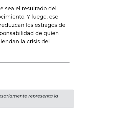
e sea el resultado del
ocimiento. Y luego, ese
 reduzcan los estragos de
sponsabilidad de quien
endan la crisis del
cesariamente representa la