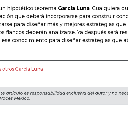
 un hipotético teorema
García Luna
. Cualquiera qu
rmación que deberá incorporarse para construir con
zarse para diseñar más y mejores estrategias que
bos flancos deberán analizarse. Ya después será re
ese conocimiento para diseñar estrategias que ati
s otros García Luna
te artículo es responsabilidad exclusiva del autor y no ne
 Voces México.