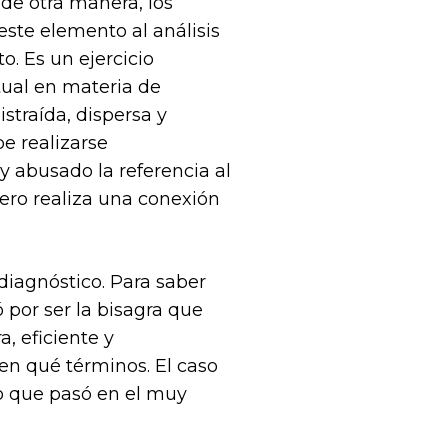
de otra manera, los
este elemento al análisis
o. Es un ejercicio
ctual en materia de
istraída, dispersa y
be realizarse
 y abusado la referencia al
pero realiza una conexión
 diagnóstico. Para saber
 por ser la bisagra que
a, eficiente y
en qué términos. El caso
o que pasó en el muy