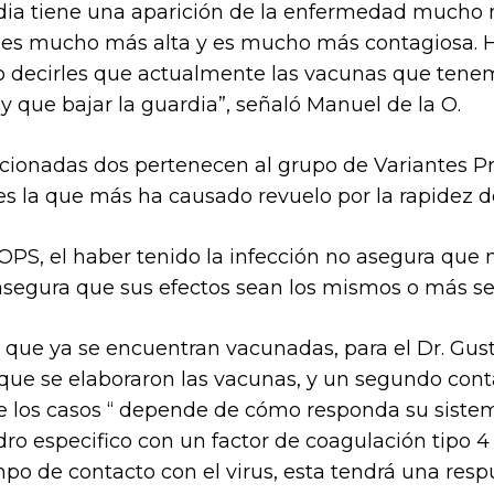
India tiene una aparición de la enfermedad mucho
d es mucho más alta y es mucho más contagiosa. 
o decirles que actualmente las vacunas que tene
y que bajar la guardia”, señaló Manuel de la O.
ionadas dos pertenecen al grupo de Variantes Pr
 la que más ha causado revuelo por la rapidez de
PS, el haber tenido la infección no asegura que
segura que sus efectos sean los mismos o más se
s que ya se encuentran vacunadas, para el Dr. Gus
a que se elaboraron las vacunas, y un segundo cont
e los casos “ depende de cómo responda su sistem
ro especifico con un factor de coagulación tipo 4
po de contacto con el virus, esta tendrá una resp