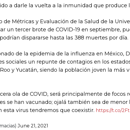
do a darle la vuelta a la inmunidad que produce 
to de Métricas y Evaluación de la Salud de la Uni
ar un tercer brote de COVID-19 en septiembre, pu
podrían dispararse hasta las 388 muertes por día.
onado de la epidemia de la influenza en México, D
es sociales un repunte de contagios en los estados
Roo y Yucatán, siendo la población joven la más v
rcera ola de COVID, será principalmente de focos 
es se han vacunado; ojalá también sea de menor 
 esta virus tendremos que coexistir.
https://t.co/2
macias)
June 21, 2021