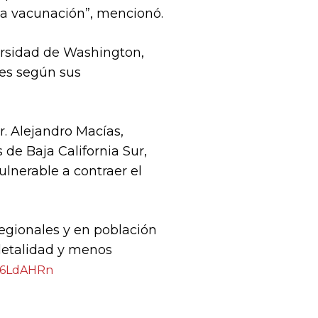
la vacunación”, mencionó.
versidad de Washington,
es según sus
r. Alejandro Macías,
 de Baja California Sur,
ulnerable a contraer el
regionales y en población
letalidad y menos
Ft6LdAHRn