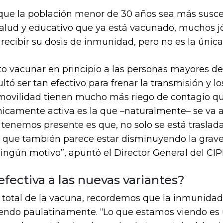
 que la población menor de 30 años sea más suscep
salud y educativo que ya está vacunado, muchos jó
ibir su dosis de inmunidad, pero no es la única
o vacunar en principio a las personas mayores de 6
ltó ser tan efectivo para frenar la transmisión y l
movilidad tienen mucho más riego de contagio que 
icamente activa es la que –naturalmente– se va a
e tenemos presente es que, no solo se está traslad
o que también parece estar disminuyendo la grave
ingún motivo”, apuntó el Director General del CIP
efectiva a las nuevas variantes?
n total de la vacuna, recordemos que la inmunidad
iendo paulatinamente. “Lo que estamos viendo es 