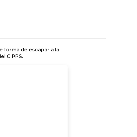
e forma de escapar a la
del CIPPS.