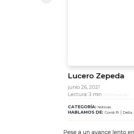
Lucero Zepeda
junio 26, 2021
Lectura:
3 min
(
1225
Palabras)
CATEGORÍA:
Noticias
HABLAMOS DE:
|
Covid-19
Delta
Pese a un avance lento en