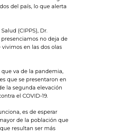
s del país, lo que alerta
 Salud (CIPPS), Dr.
e presenciamos no deja de
 vivimos en las dos olas
o que va de la pandemia,
nes que se presentaron en
 de la segunda elevación
contra el COVID-19.
nciona, es de esperar
mayor de la población que
 que resultan ser más