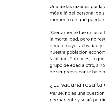
Una de las razones por la
más allá del personal de 
momento en que puedan rec
“Ciertamente fue un aciert
la mortalidad, pero no resu
tienen mayor actividad y 
nuestra población económ
facilidad. Entonces, lo qu
grupo de edad a otro, sin
de ser preocupante bajo n
¿La vacuna resulta 
Per se
, no es una cuestió
permanente y se irá perd