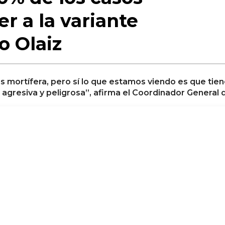
r a la variante
o Olaiz
s mortífera, pero sí lo que estamos viendo es que tien
agresiva y peligrosa”, afirma el Coordinador General 