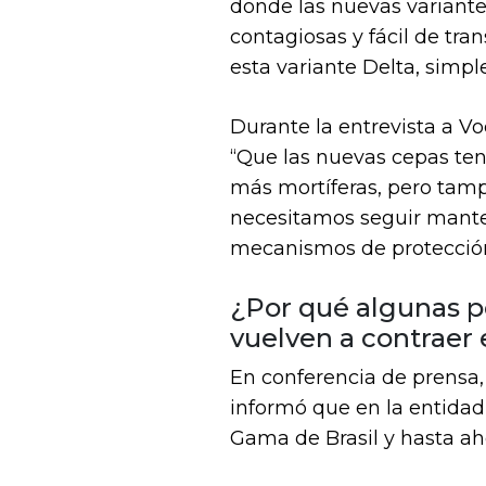
donde las nuevas variante
contagiosas y fácil de tra
esta variante Delta, simp
Durante la entrevista a Vo
“Que las nuevas cepas ten
más mortíferas, pero tamp
necesitamos seguir mante
mecanismos de protección
¿Por qué algunas p
vuelven a contraer e
En conferencia de prensa,
informó que en la entidad 
Gama de Brasil y hasta aho