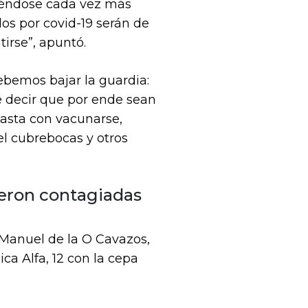
ciéndose cada vez más
dos por covid-19 serán de
irse”, apuntó.
debemos bajar la guardia:
e decir que por ende sean
basta con vacunarse,
l cubrebocas y otros
ieron contagiadas
 Manuel de la O Cavazos,
ca Alfa, 12 con la cepa