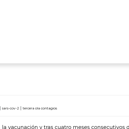
|
|
sars-cov-2
tercera ola contagios
 la vacunación y tras cuatro meses consecutivos 