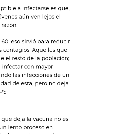
tible a infectarse es que,
venes aún ven lejos el
 razón.
0, eso sirvió para reducir
os contagios. Aquellos que
el resto de la población;
 infectar con mayor
ando las infecciones de un
dad de esta, pero no deja
PS.
 que deja la vacuna no es
un lento proceso en