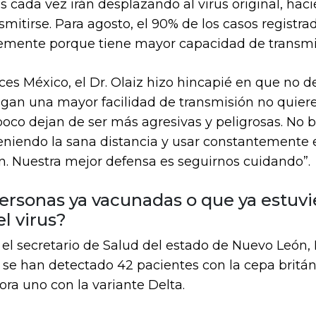
s cada vez irán desplazando al virus original, ha
nsmitirse. Para agosto, el 90% de los casos registra
lemente porque tiene mayor capacidad de transmit
ces México, el Dr. Olaiz hizo hincapié en que no 
gan una mayor facilidad de transmisión no quier
oco dejan de ser más agresivas y peligrosas. No 
niendo la sana distancia y usar constantemente e
. Nuestra mejor defensa es seguirnos cuidando”.
ersonas ya vacunadas o que ya estuv
l virus?
 el secretario de Salud del estado de Nuevo León,
se han detectado 42 pacientes con la cepa británi
ra uno con la variante Delta.