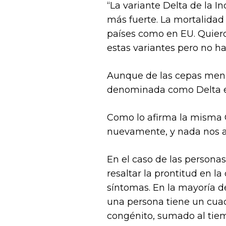
“La variante Delta de la 
más fuerte. La mortalida
países como en EU. Quier
estas variantes pero no ha
Aunque de las cepas menc
denominada como Delta es
Como lo afirma la misma O
nuevamente, y nada nos a
En el caso de las persona
resaltar la prontitud en l
síntomas. En la mayoría d
una persona tiene un cuad
congénito, sumado al tiem