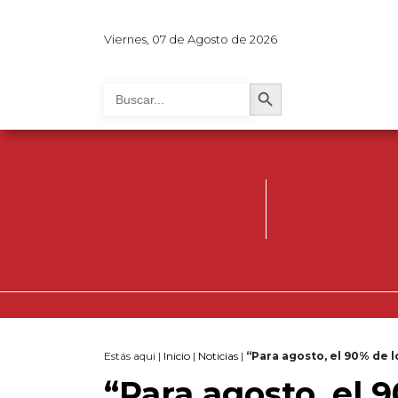
Viernes, 07 de Agosto de 2026
Search Button
Search
for:
Estás aqui |
Inicio
|
Noticias
|
“Para agosto, el 90% de l
“Para agosto, el 