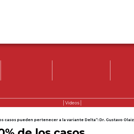
Videos
os casos pueden pertenecer a la variante Delta”: Dr. Gustavo Olaiz
90% de los casos