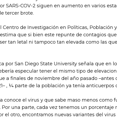
por SARS-COV-2 siguen en aumento en varios estado
e tercer brote.
 Centro de Investigación en Políticas, Población y
estima que si bien este repunte de contagios qu
ser tan letal ni tampoco tan elevada como las que
ca por San Diego State University señala que en l
bería especular tener el mismo tipo de elevacio
que a finales de noviembre del año pasado –antes
– , ¼ parte de la población ya tenía anticuerpos 
ya conoce el virus y que sabe maso menos como fu
. Por una parte, cada vez tenemos un porcentaje 
r el otro, encontramos nuevas variantes del virus