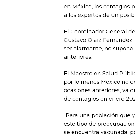
en México, los contagios 
a los expertos de un posibl
El Coordinador General del
Gustavo Olaiz Fernández, 
ser alarmante, no supone 
anteriores.
El Maestro en Salud Públi
por lo menos México no de
ocasiones anteriores, ya 
de contagios en enero 2021
“Para una población que 
este tipo de preocupación
se encuentra vacunada, po