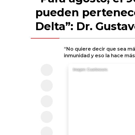
pueden pertenece
Delta”: Dr. Gustav
“No quiere decir que sea má
inmunidad y eso la hace más 
Imagen: Cuartoscuro.