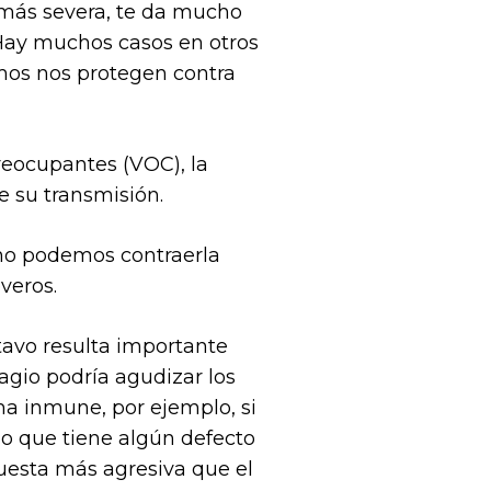
 más severa, te da mucho
Hay muchos casos en otros
mos nos protegen contra
eocupantes (VOC), la
 su transmisión.
 no podemos contraerla
veros.
tavo resulta importante
agio podría agudizar los
a inmune, por ejemplo, si
 o que tiene algún defecto
uesta más agresiva que el