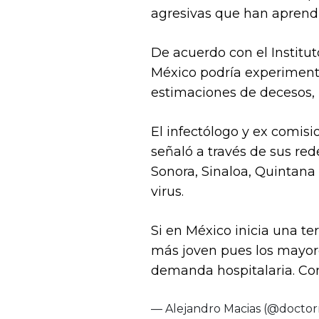
agresivas que han aprendi
De acuerdo con el Institu
México podría experiment
estimaciones de decesos, 
El infectólogo y ex comisi
señaló a través de sus red
Sonora, Sinaloa, Quintana 
virus.
Si en México inicia una te
más joven pues los mayor
demanda hospitalaria. Con
— Alejandro Macias (@doctor