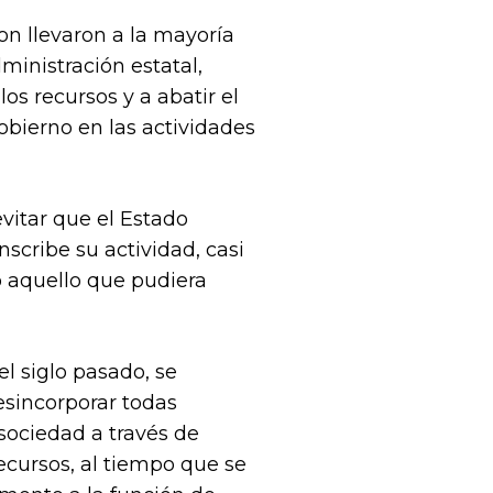
n llevaron a la mayoría
ministración estatal,
s recursos y a abatir el
obierno en las actividades
evitar que el Estado
scribe su actividad, casi
do aquello que pudiera
el siglo pasado, se
esincorporar todas
sociedad a través de
ecursos, al tiempo que se