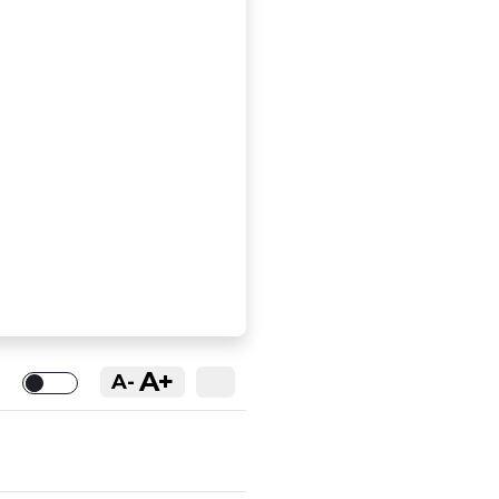
A+
A-
Toggle