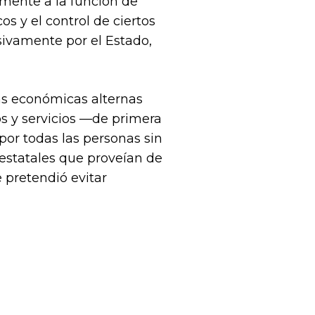
amente a la función de
os y el control de ciertos
sivamente por el Estado,
as económicas alternas
s y servicios —de primera
por todas las personas sin
 estatales que proveían de
 pretendió evitar