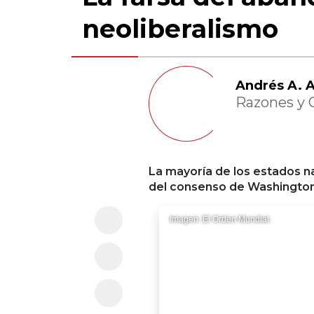
neoliberalismo
Andrés A. A
Razones y
La mayoría de los estados n
del consenso de Washington
Imagen: El Orden Mundial.