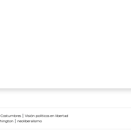
|
 Costumbres
Visión políticos en libertad
|
hington
neoliberalismo