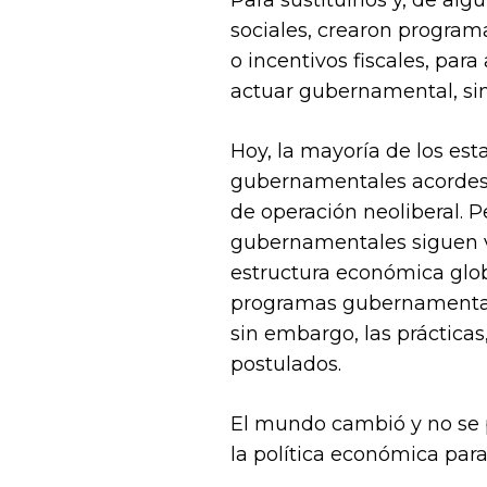
Para sustituirlos y, de al
sociales, crearon program
o incentivos fiscales, par
actuar gubernamental, sin
Hoy, la mayoría de los es
gubernamentales acordes 
de operación neoliberal. P
gubernamentales siguen vi
estructura económica glo
programas gubernamentales
sin embargo, las prácticas
postulados.
El mundo cambió y no se p
la política económica par