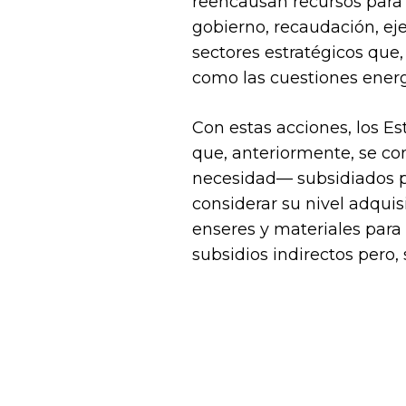
reencausan recursos para 
gobierno, recaudación, eje
sectores estratégicos que
como las cuestiones energ
Con estas acciones, los E
que, anteriormente, se co
necesidad— subsidiados po
considerar su nivel adqui
enseres y materiales para 
subsidios indirectos pero, 