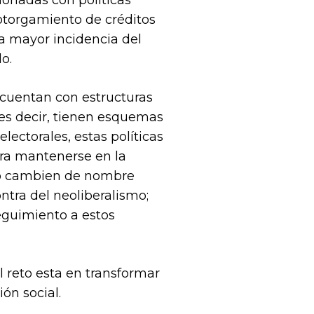
ionadas con políticas
 otorgamiento de créditos
ra mayor incidencia del
o.
 cuentan con estructuras
es decir, tienen esquemas
lectorales, estas políticas
ara mantenerse en la
 o cambien de nombre
ntra del neoliberalismo;
seguimiento a estos
 reto esta en transformar
ón social.