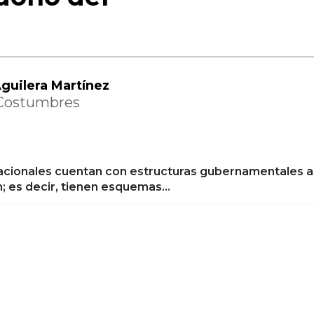
guilera Martínez
 Costumbres
acionales cuentan con estructuras gubernamentales a
; es decir, tienen esquemas…