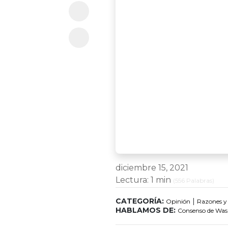
diciembre 15, 2021
Lectura:
1 min
(
556
Palabras)
CATEGORÍA:
|
Opinión
Razones y
HABLAMOS DE:
Consenso de Was