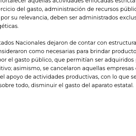
fortalecer aquellas actividades enfocadas estrict
rcicio del gasto, administración de recursos públic
, por su relevancia, deben ser administrados exclu
éticas.
stados Nacionales dejaron de contar con estructur
nsideraron como necesarias para brindar producto
r el gasto público, que permitían ser adquiridos 
sitivo; asimismo, se cancelaron aquellas empresas
el apoyo de actividades productivas, con lo que se
sobre todo, disminuir el gasto del aparato estatal.