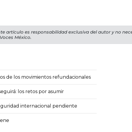
te artículo es responsabilidad exclusiva del autor y no ne
 Voces México.
dos de los movimientos refundacionales
eguirá: los retos por asumir
eguridad internacional pendiente
iene