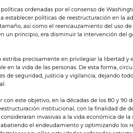
políticas ordenadas por el consenso de Washingto
a establecer políticas de reestructuración en la ad
 tamaño, así como el reencauzamiento del uso de lo
 un principio, era disminuir la intervención del g
 estriba precisamente en privilegiar la libertad y 
e en la vida de las personas. De esta forma, circun
nes de seguridad, justicia y vigilancia, dejando to
al.
r con este objetivo, en la décadas de los 80 y 90 d
structuración institucional, con la finalidad de d
 consideraran invasivas a la vida económica de la 
, abatiendo el endeudamiento y optimizando los r