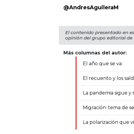
@AndresAguileraM
El contenido presentado en es
opinión del grupo editorial de
Más columnas del autor:
El año que se va
El recuento y los sal
La pandemia sigue y s
Migración: tema de s
La polarización que v