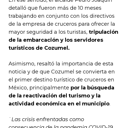
En ese sentido, el alcalde Pedro Joaquín
detalló que fueron más de 10 meses
trabajando en conjunto con los directivos
de la empresa de cruceros para ofrecer la
mayor seguridad a los turistas,
tripulación
de la embarcación y los servidores
turísticos de Cozumel.
Asimismo, resaltó la importancia de esta
noticia y de que Cozumel se convierta en
el primer destino turístico de cruceros en
México, principalmente
por la búsqueda
de la reactivación del turismo y la
actividad económica en el municipio
.
¨
Las crisis enfrentadas como
consecuencia de la pandemia COVID-19