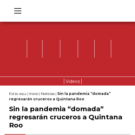
Videos
Estás aqui |
Inicio
|
Noticias
|
Sin la pandemia “domada”
regresarán cruceros a Quintana Roo
Sin la pandemia “domada”
regresarán cruceros a Quintana
Roo