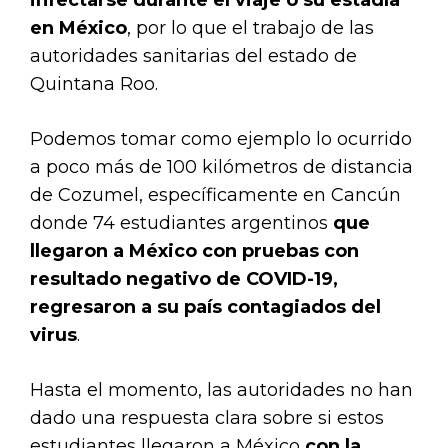
infectarse durante el viaje o su estadía
en México
, por lo que el trabajo de las
autoridades sanitarias del estado de
Quintana Roo.
Podemos tomar como ejemplo lo ocurrido
a poco más de 100 kilómetros de distancia
de Cozumel, específicamente en Cancún
donde 74 estudiantes argentinos
que
llegaron a México con pruebas con
resultado negativo de COVID-19,
regresaron a su país contagiados del
virus
.
Hasta el momento, las autoridades no han
dado una respuesta clara sobre si estos
estudiantes llegaron a México
con la