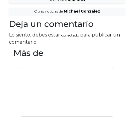
Otras noticias de
Michael González
Deja un comentario
Lo siento, debes estar
para publicar un
conectado
comentario.
Más de
Campeche: un
estado para
visitar
México: Enormes
retrocesos como