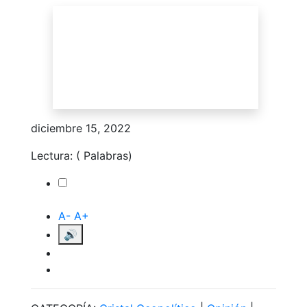
diciembre 15, 2022
Lectura:
(
Palabras)
Toggle
A-
A+
🔊