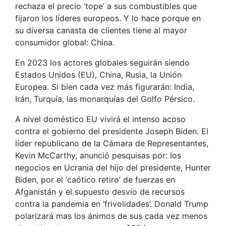
rechaza el precio ‘tope’ a sus combustibles que
fijaron los líderes europeos. Y lo hace porque en
su diversa canasta de clientes tiene al mayor
consumidor global: China.
En 2023 los actores globales seguirán siendo
Estados Unidos (EU), China, Rusia, la Unión
Europea. Si bien cada vez más figurarán: India,
Irán, Turquía, las monarquías del Golfo Pérsico.
A nivel doméstico EU vivirá el intenso acoso
contra el gobierno del presidente Joseph Biden. El
líder republicano de la Cámara de Representantes,
Kevin McCarthy, anunció pesquisas por: los
negocios en Ucrania del hijo del presidente, Hunter
Biden, por el ‘caótico retiro’ de fuerzas en
Afganistán y el supuesto desvío de recursos
contra la pandemia en ‘frivolidades’. Donald Trump
polarizará mas los ánimos de sus cada vez menos