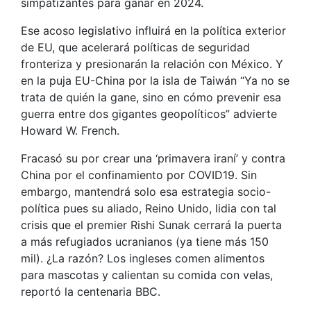
simpatizantes para ganar en 2024.
Ese acoso legislativo influirá en la política exterior
de EU, que acelerará políticas de seguridad
fronteriza y presionarán la relación con México. Y
en la puja EU-China por la isla de Taiwán “Ya no se
trata de quién la gane, sino en cómo prevenir esa
guerra entre dos gigantes geopolíticos” advierte
Howard W. French.
Fracasó su por crear una ‘primavera iraní’ y contra
China por el confinamiento por COVID19. Sin
embargo, mantendrá solo esa estrategia socio-
política pues su aliado, Reino Unido, lidia con tal
crisis que el premier Rishi Sunak cerrará la puerta
a más refugiados ucranianos (ya tiene más 150
mil). ¿La razón? Los ingleses comen alimentos
para mascotas y calientan su comida con velas,
reportó la centenaria BBC.