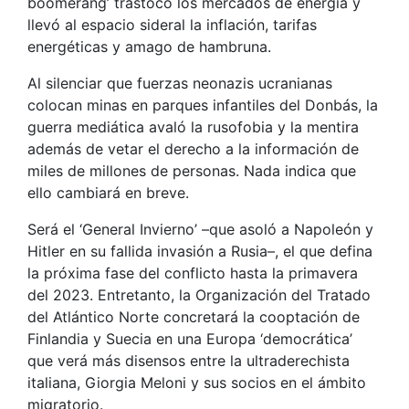
boomerang’ trastocó los mercados de energía y
llevó al espacio sideral la inflación, tarifas
energéticas y amago de hambruna.
Al silenciar que fuerzas neonazis ucranianas
colocan minas en parques infantiles del Donbás, la
guerra mediática avaló la rusofobia y la mentira
además de vetar el derecho a la información de
miles de millones de personas. Nada indica que
ello cambiará en breve.
Será el ‘General Invierno’ –que asoló a Napoleón y
Hitler en su fallida invasión a Rusia–, el que defina
la próxima fase del conflicto hasta la primavera
del 2023. Entretanto, la Organización del Tratado
del Atlántico Norte concretará la cooptación de
Finlandia y Suecia en una Europa ‘democrática’
que verá más disensos entre la ultraderechista
italiana, Giorgia Meloni y sus socios en el ámbito
migratorio.