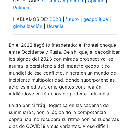
CATEGORÍA:
Cristal Geopolítico
|
Opinión
|
Política
HABLAMOS DE:
2023
|
futuro
|
geopolítica
|
globalización
|
Ucrania
En el 2022 llegó lo inesperado: el frontal choque
entre Occidente y Rusia. De ahí que, al decodificar
los signos del 2023 con mirada prospectiva, se
asuma la persistencia del impacto geopolítico
mundial de ese conflicto. Y será en un mundo de
incipiente multipolaridad, donde superpotencias,
actores medios y emergentes continuarán
midiéndose en términos de poder e influencia.
La de por sí frágil logística en las cadenas de
suministros, por la lógica de la competencia
capitalista, no recupera su ritmo por las sucesivas
olas de COVID19 y sus variantes. A ese difícil