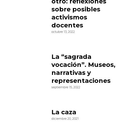
otro: reflexiones
sobre posibles
activismos
docentes
octubre 13, 2022
La “sagrada
vocación”. Museos,
narrativas y
representaciones
septiembre 15, 2022
La caza
diciembre 20, 2021