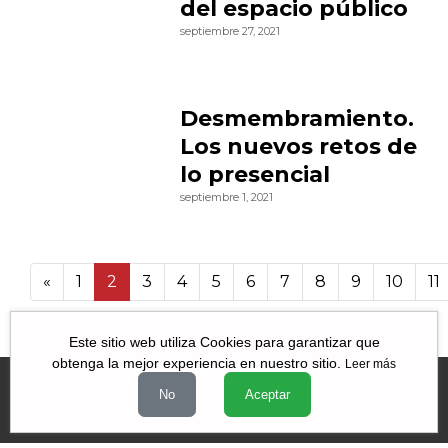
del espacio público
septiembre 27, 2021
Desmembramiento.
Los nuevos retos de
lo presencial
septiembre 1, 2021
«
1
2
3
4
5
6
7
8
9
10
11
11 105
Este sitio web utiliza Cookies para garantizar que
obtenga la mejor experiencia en nuestro sitio.
Leer más
No
Aceptar
Videos