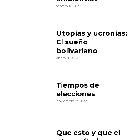
febrero 16, 2023
Utopías y ucronías:
El sueño
bolivariano
enero 11, 2023
Tiempos de
elecciones
noviembre 17, 2022
Que esto y que el