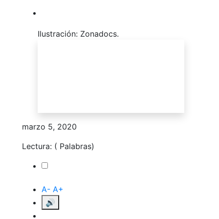
Ilustración: Zonadocs.
marzo 5, 2020
Lectura:
(
Palabras)
Toggle
A-
A+
🔊