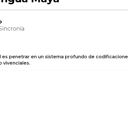
o
Sincronía
l es penetrar en un sistema profundo de codificacione
 vivenciales.