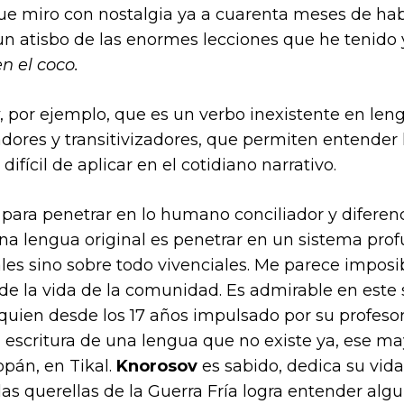
que miro con nostalgia ya a cuarenta meses de ha
un atisbo de las enormes lecciones que he tenido 
n el coco.
, por ejemplo, que es un verbo inexistente en le
dores y transitivizadores, que permiten entender l
difícil de aplicar en el cotidiano narrativo.
 para penetrar en lo humano conciliador y diferenc
 lengua original es penetrar en un sistema prof
les sino sobre todo vivenciales. Me parece impos
 de la vida de la comunidad. Es admirable en este 
 quien desde los 17 años impulsado por su profeso
 escritura de una lengua que no existe ya, ese ma
opán, en Tikal.
Knorosov
es sabido, dedica su vida
s querellas de la Guerra Fría logra entender algu