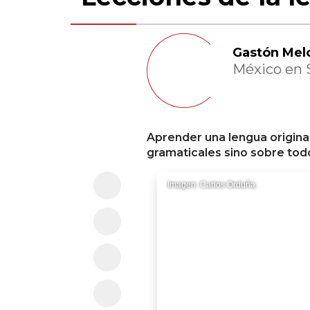
Gastón Mel
México en 
Aprender una lengua origina
gramaticales sino sobre todo
Imagen: Carlos Orduña.