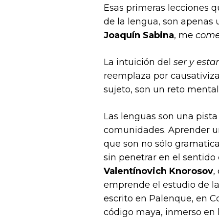
Esas primeras lecciones 
de la lengua, son apenas 
Joaquín Sabina
, me
come
La intuición del
ser y estar
reemplaza por causativiza
sujeto, son un reto mental 
Las lenguas son una pista
comunidades. Aprender una
que son no sólo gramatica
sin penetrar en el sentido
Valentínovich Knorosov
,
emprende el estudio de la
escrito en Palenque, en C
código maya, inmerso en la