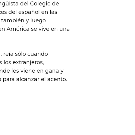
ingüista del Colegio de
ces del español en las
a también y luego
en América se vive en una
, reía sólo cuando
los extranjeros,
nde les viene en gana y
 para alcanzar el acento.