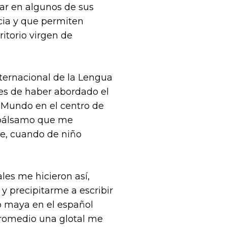
ar en algunos de sus
ncia y que permiten
itorio virgen de
nternacional de la Lengua
es de haber abordado el
o Mundo en el centro de
n bálsamo que me
e, cuando de niño
les me hicieron así,
y precipitarme a escribir
o maya en el español
promedio una glotal me