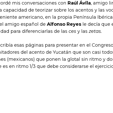
ecordé mis conversaciones con
Raúl Ávila
, amigo l
 capacidad de teorizar sobre los acentos y las vo
teniente americano, en la propia Península Ibéric
 el amigo español de
Alfonso Reyes
le decía que 
idad para diferenciarlas de las
ces
y las
zetas.
ribía esas páginas para presentar en el Congreso
tadores del acento de Yucatán que son casi todos 
es (mexicanos) que ponen la glotal sin ritmo y do
s en ritmo 1/3 que debe considerarse el ejercicio