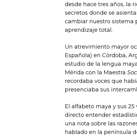
desde hace tres años, la 
secretos donde se asientan
cambiar nuestro sistema pe
aprendizaje total.
Un atrevimiento mayor ocu
Española) en Córdoba, Ar
estudio de la lengua maya
Mérida con la Maestra
Soc
recordaba voces que hab
presenciaba sus intercam
El alfabeto maya y sus 25 
directo entender estadísti
una nota sobre las razone
hablado en la península d