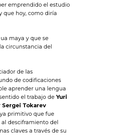
ber emprendido el estudio
y que hoy, como diría
ngua maya y que se
a circunstancia del
iador de las
undo de codificaciones
ible aprender una lengua
sentido el trabajo de
Yuri
r
Sergei Tokarev
ya primitivo que fue
 al desciframiento del
nas claves a través de su