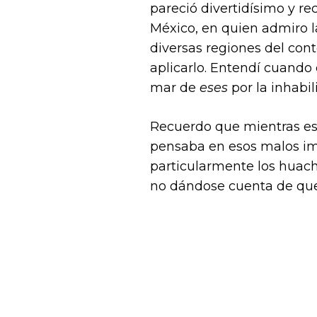
pareció divertidísimo y r
México, en quien admiro la
diversas regiones del con
aplicarlo. Entendí cuando
mar de
eses
por la inhabil
Recuerdo que mientras esc
pensaba en esos malos imi
particularmente los huach
no dándose cuenta de que e