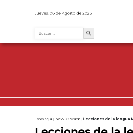
Jueves, 06 de Agosto de 2026
Search Button
Search
for:
Estás aqui |
Inicio
|
Opinión
|
Lecciones de la lengua 
Lecciones de la 