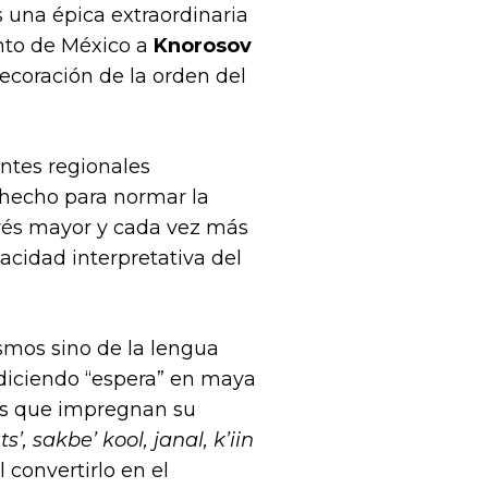
 una épica extraordinaria
nto de México a
Knorosov
ecoración de la orden del
antes regionales
n hecho para normar la
erés mayor y cada vez más
acidad interpretativa del
mos sino de la lengua
diciendo “espera” en maya
ses que impregnan su
s’, sakbe’ kool, janal, k’iin
 convertirlo en el