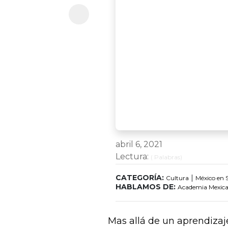
abril 6, 2021
Lectura:
(
Palabras)
CATEGORÍA:
|
Cultura
México en 
HABLAMOS DE:
Academia Mexica
Mas allá de un aprendizaj