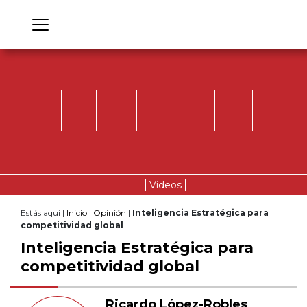
Videos
Estás aqui |
Inicio
|
Opinión
|
Inteligencia Estratégica para
competitividad global
Inteligencia Estratégica para
competitividad global
Ricardo López-Robles