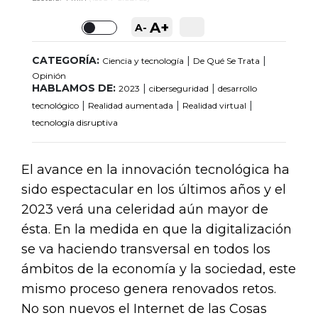
A+
A-
Toggle
CATEGORÍA:
|
|
Ciencia y tecnología
De Qué Se Trata
Opinión
HABLAMOS DE:
|
|
2023
ciberseguridad
desarrollo
|
|
|
tecnológico
Realidad aumentada
Realidad virtual
tecnología disruptiva
El avance en la innovación tecnológica ha
sido espectacular en los últimos años y el
2023 verá una celeridad aún mayor de
ésta. En la medida en que la digitalización
se va haciendo transversal en todos los
ámbitos de la economía y la sociedad, este
mismo proceso genera renovados retos.
No son nuevos el Internet de las Cosas