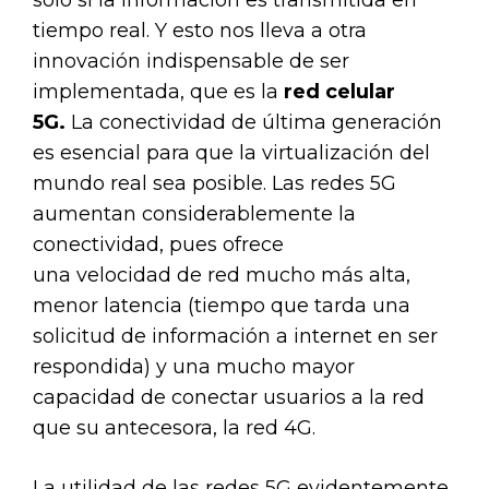
sólo si la información es transmitida en
tiempo real. Y esto nos lleva a otra
innovación indispensable de ser
implementada, que es la
red celular
5G.
La conectividad de última generación
es esencial para que la virtualización del
mundo real sea posible. Las redes 5G
aumentan considerablemente la
conectividad, pues ofrece
una velocidad de red mucho más alta,
menor latencia (tiempo que tarda una
solicitud de información a internet en ser
respondida) y una mucho mayor
capacidad de conectar usuarios a la red
que su antecesora, la red 4G.
La utilidad de las redes 5G evidentemente