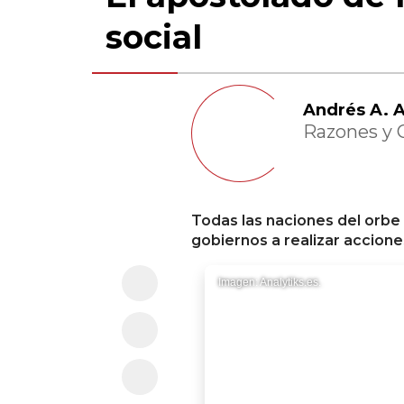
social
Andrés A. A
Razones y
Todas las naciones del orbe
gobiernos a realizar accione
Imagen: Analytiks.es.