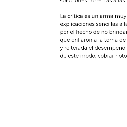
soluciones correctas a las
La crítica es un arma mu
explicaciones sencillas a 
por el hecho de no brind
que orillaron a la toma de
y reiterada el desempeño 
de este modo, cobrar noto