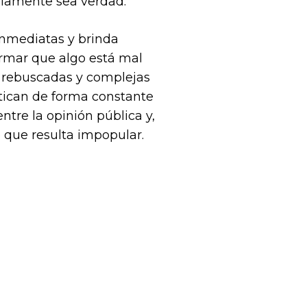
ariamente sea verdad.
inmediatas y brinda
firmar que algo está mal
s rebuscadas y complejas
ritican de forma constante
tre la opinión pública y,
 que resulta impopular.