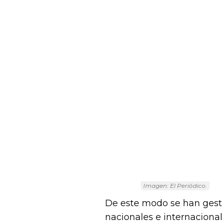
Imagen: El Periódico.
De este modo se han gesta
nacionales e internaciona