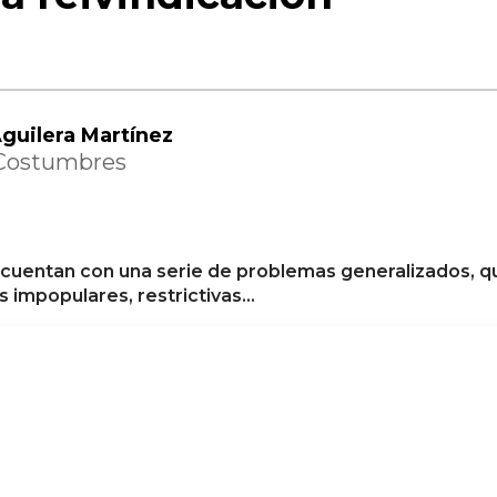
guilera Martínez
 Costumbres
 cuentan con una serie de problemas generalizados, qu
s impopulares, restrictivas…