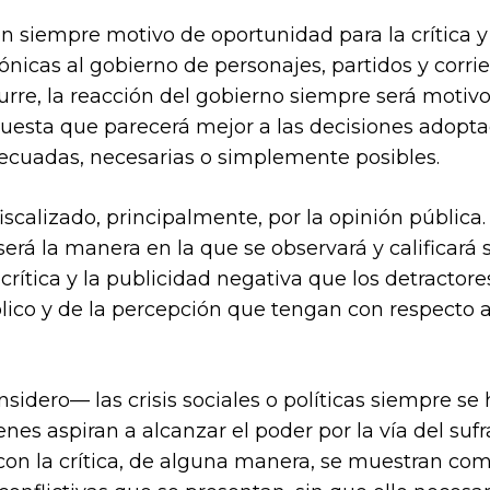
n siempre motivo de oportunidad para la crítica y
ónicas al gobierno de personajes, partidos y corr
rre, la reacción del gobierno siempre será motivo
uesta que parecerá mejor a las decisiones adopta
decuadas, necesarias o simplemente posibles.
fiscalizado, principalmente, por la opinión públic
 será la manera en la que se observará y calificar
rítica y la publicidad negativa que los detractore
úblico y de la percepción que tengan con respecto
nsidero— las crisis sociales o políticas siempre se
es aspiran a alcanzar el poder por la vía del suf
con la crítica, de alguna manera, se muestran com