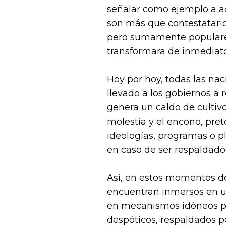
señalar como ejemplo a a
son más que contestatario
pero sumamente populares
transformara de inmediato 
Hoy por hoy, todas las na
llevado a los gobiernos a 
genera un caldo de cultivo
molestia y el encono, pret
ideologías, programas o 
en caso de ser respaldado
Así, en estos momentos de
encuentran inmersos en un
en mecanismos idóneos pa
despóticos, respaldados p