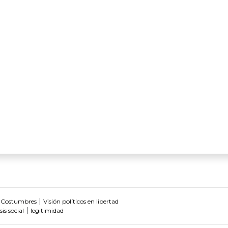
|
 Costumbres
Visión políticos en libertad
|
isis social
legitimidad