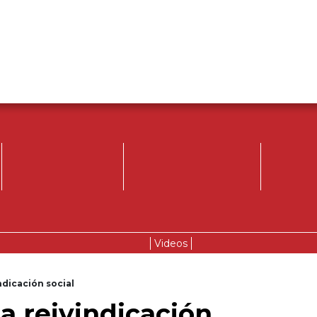
Videos
ndicación social
la reivindicación