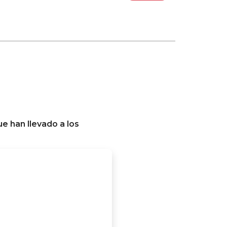
e han llevado a los