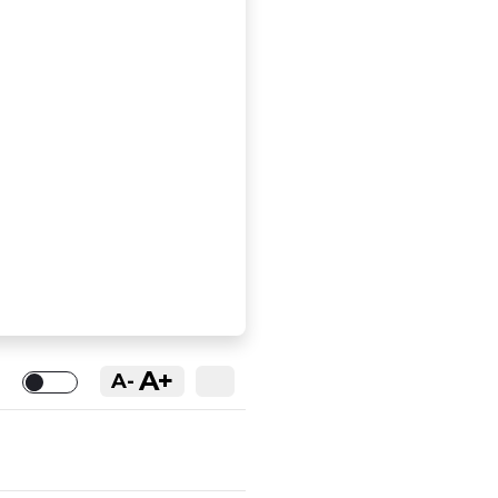
A+
A-
Toggle