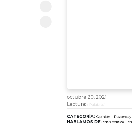
octubre 20, 2021
Lectura:
(
Palabras)
CATEGORÍA:
|
Opinión
Razones y
HABLAMOS DE:
|
crisis política
cr