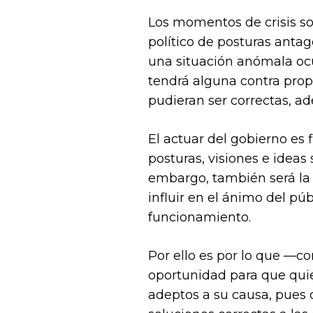
Los momentos de crisis so
político de posturas antag
una situación anómala ocu
tendrá alguna contra prop
pudieran ser correctas, a
El actuar del gobierno es 
posturas, visiones e ideas
embargo, también será la c
influir en el ánimo del p
funcionamiento.
Por ello es por lo que —co
oportunidad para que quien
adeptos a su causa, pues 