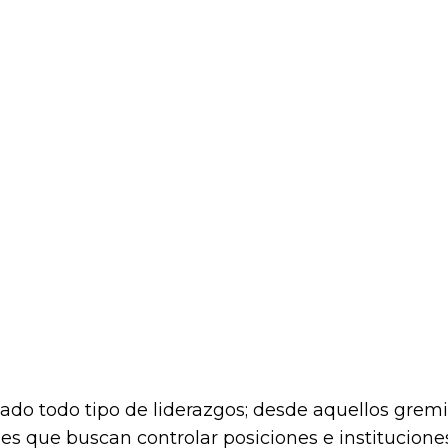
do todo tipo de liderazgos; desde aquellos gremia
les que buscan controlar posiciones e institucio