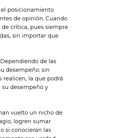
 el posicionamiento
ientes de opinión. Cuando
 de crítica, pues siempre
das, sin importar que
a. Dependiendo de las
á su desempeño; sin
s realicen, la que podrá
 a su desempeño y
 han vuelto un nicho de
ragio, logren sumar
o si conocieran las