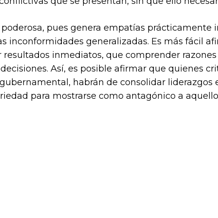
 conflictivas que se presentan, sin que ello neces
y poderosa, pues genera empatías prácticamente 
las inconformidades generalizadas. Es más fácil a
ar resultados inmediatos, que comprender razone
 decisiones. Así, es posible afirmar que quienes c
gubernamental, habrán de consolidar liderazgos en
riedad para mostrarse como antagónico a aquello