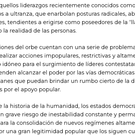
quellos liderazgos recientemente conocidos como
s a ultranza, que enarbolan posturas radicales, ab
, tendientes a erigirse como poseedores de la “l
la realidad de las personas.
ciones del orbe cuentan con una serie de problem
realizar acciones impopulares, restrictivas y altam
 idóneo para el surgimiento de líderes contestata
enden alcanzar el poder por las vías democráticas,
planes que puedan brindar un rumbo cierto de la 
s por el apoyo popular.
 la historia de la humanidad, los estados democrá
 grave riesgo de inestabilidad constante y perma
ra la consolidación de nuevos regímenes altamen
or una gran legitimidad popular que los siguen cu