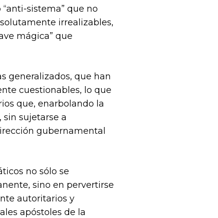
 “anti-sistema” que no
solutamente irrealizables,
lave mágica” que
as generalizados, que han
ente cuestionables, lo que
rios que, enarbolando la
 sin sujetarse a
dirección gubernamental
ticos no sólo se
nente, sino en pervertirse
te autoritarios y
ales apóstoles de la