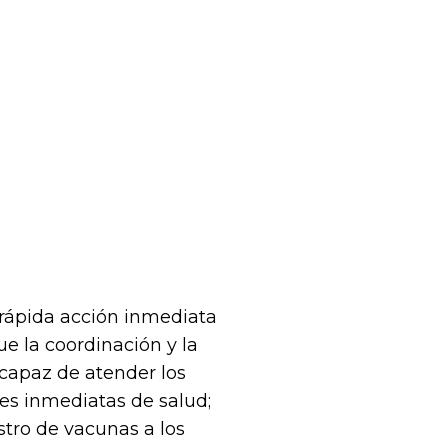
a rápida acción inmediata
e la coordinación y la
 capaz de atender los
nes inmediatas de salud;
stro de vacunas a los