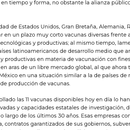
en tiempo y forma, no obstante la alianza públi
dad de Estados Unidos, Gran Bretaña, Alemania, Ru
r en un plazo muy corto vacunas diversas frente al
 tecnológicas y productivas; al mismo tiempo, lam
aíses latinoamericanos de desarrollo medio que 
y productivas en materia de vacunación con fines
n aras de un libre mercado global, al que ahora
xico en una situación similar a la de países de
de producción de vacunas.
llado las 11 vacunas disponibles hoy en día lo han
adas y capacidades estatales de investigación, de
 lo largo de los últimos 30 años. Esas empresas c
a, contratos garantizados de sus gobiernos, subve