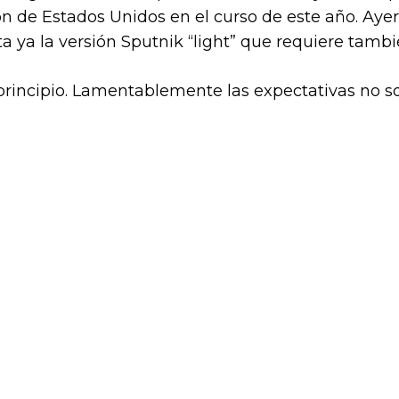
ón de Estados Unidos en el curso de este año. Ay
ta ya la versión Sputnik “light” que requiere tambi
rincipio. Lamentablemente las expectativas no so