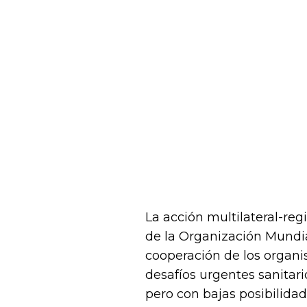
La acción multilateral-reg
de la Organización Mundia
cooperación de los organi
desafíos urgentes sanitari
pero con bajas posibilida