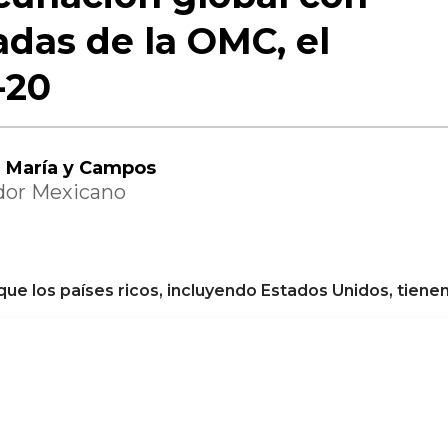
das de la OMC, el
-20
e María y Campos
dor Mexicano
ue los países ricos, incluyendo Estados Unidos, tienen