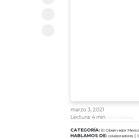
marzo 3, 2021
Lectura:
4 min
(
1473
Palabras)
CATEGORÍA:
El Observador Mexic
HABLAMOS DE:
|
colaboradores