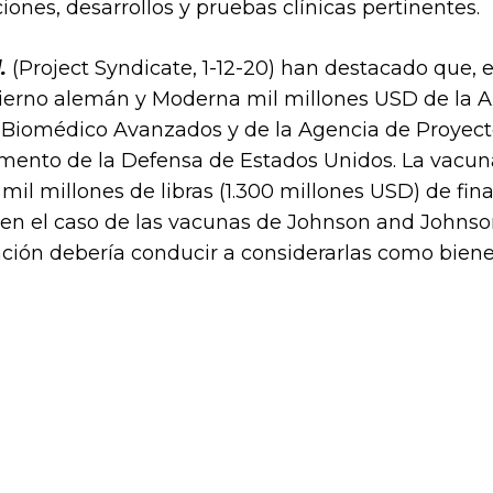
ciones, desarrollos y pruebas clínicas pertinentes.
.
(Project Syndicate, 1-12-20) han destacado que, 
ierno alemán y Moderna mil millones USD de la A
lo Biomédico Avanzados y de la Agencia de Proyec
mento de la Defensa de Estados Unidos. La vacun
mil millones de libras (1.300 millones USD) de fin
 en el caso de las vacunas de Johnson and Johnson 
ación debería conducir a considerarlas como biene