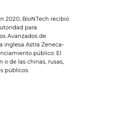
en 2020, BioNTech recibió
utoridad para
tos Avanzados de
a inglesa Astra Zeneca-
anciamiento público. El
o de las chinas, rusas,
s públicos.