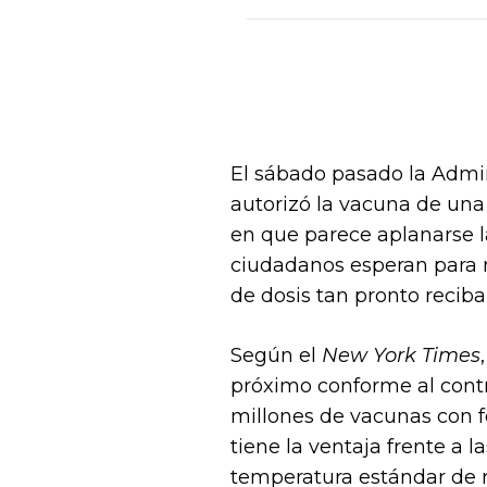
El sábado pasado la Admin
autorizó la vacuna de una
en que parece aplanarse l
ciudadanos esperan para re
de dosis tan pronto reciba 
Según el
New York Times
próximo conforme al contr
millones de vacunas con fe
tiene la ventaja frente a
temperatura estándar de 