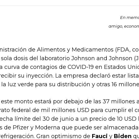
En memor
amigo, economi
istración de Alimentos y Medicamentos (FDA, con 
 sola dosis del laboratorio Johnson and Johnson 
a curva de contagios de COVID-19 en Estados Unid
cibir su inyección. La empresa declaró estar list
la luz verde para su distribución y otras 16 millon
, este monto estará por debajo de las 37 millones
ato federal de mil millones USD para cumplir el 
cha límite del 30 de junio a un precio de 10 USD 
 las de Pfizer y Moderna que puede ser almacenada
refrigeración. Gran optimismo de
Fauci
y
Biden
qu