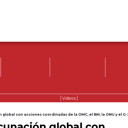
Videos
 global con acciones coordinadas de la OMC, el BM, la ONU y el G
cunación global con