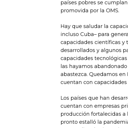
países pobres se cumplan 
promovida por la OMS.
Hay que saludar la capaci
incluso Cuba– para genera
capacidades científicas y
desarrollados y algunos p
capacidades tecnológicas 
las hayamos abandonado e
abastezca. Quedamos en Mé
cuentan con capacidades 
Los países que han desarro
cuentan con empresas priv
producción fortalecidas a
pronto estalló la pandemi