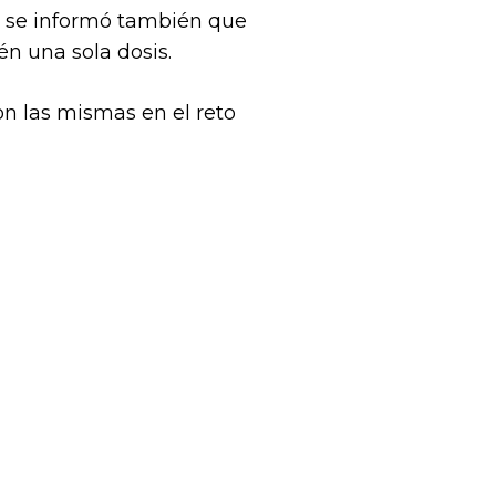
er se informó también que
én una sola dosis.
n las mismas en el reto