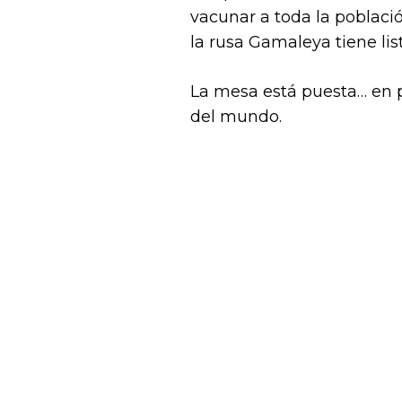
vacunar a toda la poblaci
la rusa Gamaleya tiene lis
La mesa está puesta… en p
del mundo.