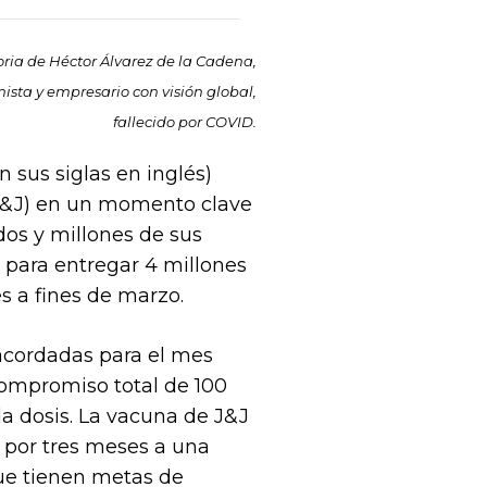
ia de Héctor Álvarez de la Cadena,
sta y empresario con visión global,
fallecido por COVID.
sus siglas en inglés)
(J&J) en un momento clave
os y millones de sus
a para entregar 4 millones
es a fines de marzo.
 acordadas para el mes
compromiso total de 100
la dosis. La vacuna de J&J
 por tres meses a una
e tienen metas de