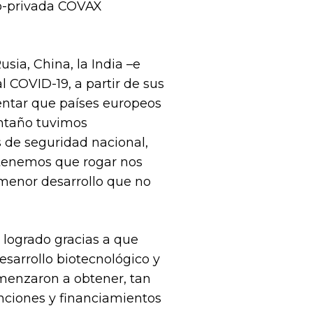
co-privada COVAX
sia, China, la India –e
 COVID-19, a partir de sus
entar que países europeos
antaño tuvimos
 de seguridad nacional,
 tenemos que rogar nos
 menor desarrollo que no
 logrado gracias a que
sarrollo biotecnológico y
omenzaron a obtener, tan
nciones y financiamientos