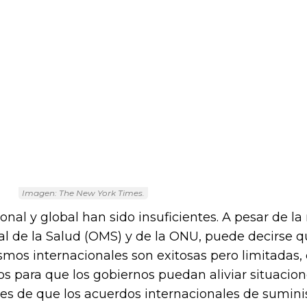
Imagen: The New York Times.
ional y global han sido insuficientes. A pesar de l
l de la Salud (OMS) y de la ONU, puede decirse qu
smos internacionales son exitosas pero limitadas,
os para que los gobiernos puedan aliviar situacio
des de que los acuerdos internacionales de sumini