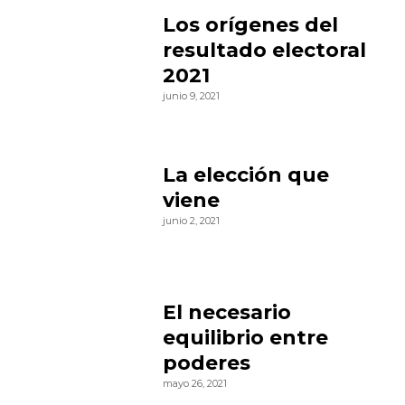
Los orígenes del
resultado electoral
2021
junio 9, 2021
La elección que
viene
junio 2, 2021
El necesario
equilibrio entre
poderes
mayo 26, 2021