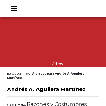
Videos
Estás aqui |
Inicio
|
Archivos para Andrés A. Aguilera
Martínez
Andrés A. Aguilera Martínez
Razones y Costumbres
COLUMNA