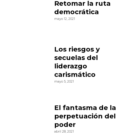
Retomar la ruta
democrática
mayo 12, 2021
Los riesgos y
secuelas del
liderazgo
carismático
mayo 5, 2021
El fantasma de la
perpetuación del
poder
abril 28, 2021