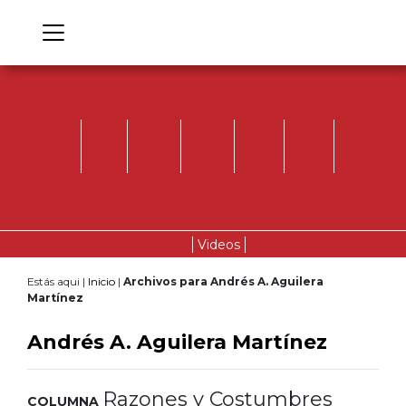
Videos
Estás aqui |
Inicio
|
Archivos para Andrés A. Aguilera
Martínez
Andrés A. Aguilera Martínez
Razones y Costumbres
COLUMNA