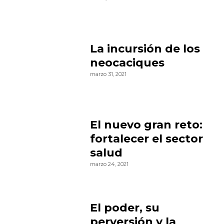
La incursión de los
neocaciques
marzo 31, 2021
El nuevo gran reto:
fortalecer el sector
salud
marzo 24, 2021
El poder, su
perversión y la