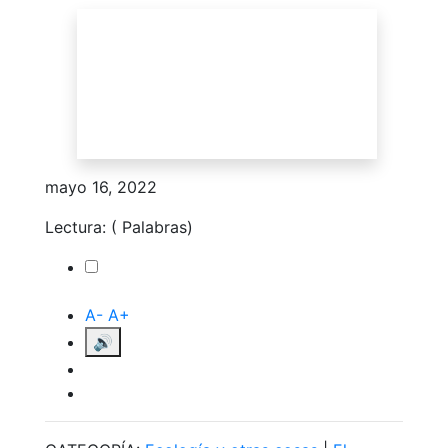
mayo 16, 2022
Lectura:
(
Palabras)
Toggle
A-
A+
🔊