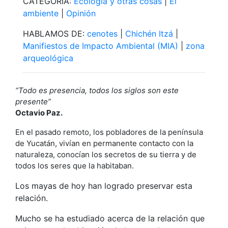
CATEGORÍA:
Ecología y otras cosas
|
El
ambiente
|
Opinión
HABLAMOS DE:
cenotes
|
Chichén Itzá
|
Manifiestos de Impacto Ambiental (MIA)
|
zona
arqueológica
“Todo es presencia, todos los siglos son este
presente”
Octavio Paz.
En el pasado remoto, los pobladores de la península
de Yucatán, vivían en permanente contacto con la
naturaleza, conocían los secretos de su tierra y de
todos los seres que la habitaban.
Los mayas de hoy han logrado preservar esta
relación.
Mucho se ha estudiado acerca de la relación que