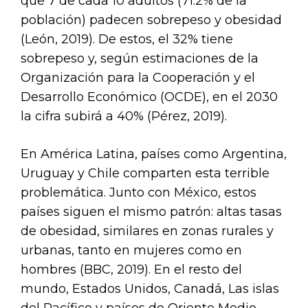
que 7 de cada 10 adultos (71.2% de la
población) padecen sobrepeso y obesidad
(León, 2019). De estos, el 32% tiene
sobrepeso y, según estimaciones de la
Organización para la Cooperación y el
Desarrollo Económico (OCDE), en el 2030
la cifra subirá a 40% (Pérez, 2019).
En América Latina, países como Argentina,
Uruguay y Chile comparten esta terrible
problemática. Junto con México, estos
países siguen el mismo patrón: altas tasas
de obesidad, similares en zonas rurales y
urbanas, tanto en mujeres como en
hombres (BBC, 2019). En el resto del
mundo, Estados Unidos, Canadá, Las islas