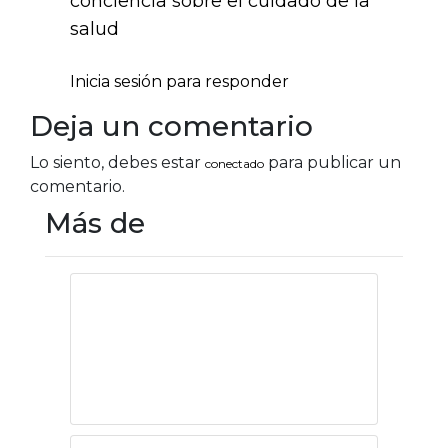
conciencia sobre el cuidado de la
salud
Inicia sesión para responder
Deja un comentario
Lo siento, debes estar
para publicar un
conectado
comentario.
Más de
México: Enormes
retrocesos como
economía
mundial