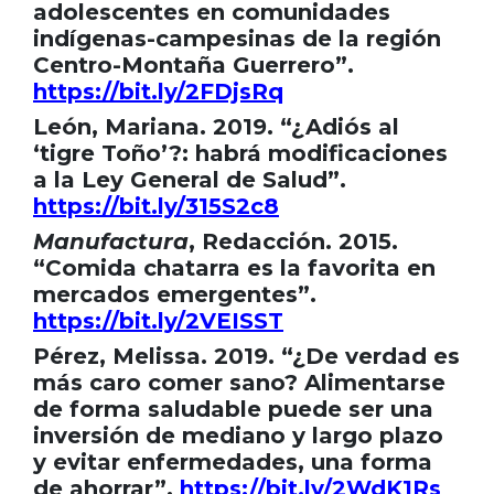
adolescentes en comunidades
indígenas-campesinas de la región
Centro-Montaña Guerrero”.
https://bit.ly/2FDjsRq
León, Mariana. 2019. “¿Adiós al
‘tigre Toño’?: habrá modificaciones
a la Ley General de Salud”.
https://bit.ly/315S2c8
Manufactura
, Redacción. 2015.
“Comida chatarra es la favorita en
mercados emergentes”.
https://bit.ly/2VEISST
Pérez, Melissa. 2019. “¿De verdad es
más caro comer sano? Alimentarse
de forma saludable puede ser una
inversión de mediano y largo plazo
y evitar enfermedades, una forma
de ahorrar”.
https://bit.ly/2WdK1Rs