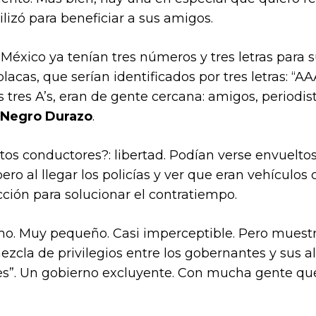
lizó para beneficiar a sus amigos.
México ya tenían tres números y tres letras para s
placas, que serían identificados por tres letras: “A
 tres A’s, eran de gente cercana: amigos, periodis
Negro Durazo
.
stos conductores?: libertad. Podían verse envuelto
ro al llegar los policías y ver que eran vehículos 
ción para solucionar el contratiempo.
. Muy pequeño. Casi imperceptible. Pero muestra e
ezcla de privilegios entre los gobernantes y sus 
s”. Un gobierno excluyente. Con mucha gente qu