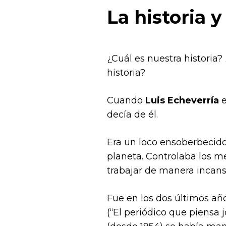
La historia 
¿Cuál es nuestra historia
historia?
Cuando
Luis Echeverría
e
decía de él.
Era un loco ensoberbecido 
planeta. Controlaba los m
trabajar de manera incans
Fue en los dos últimos añ
(“El periódico que piensa 