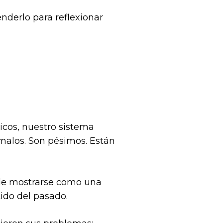
derlo para reflexionar
icos, nuestro sistema
e malos. Son pésimos. Están
o de mostrarse como una
tido del pasado.