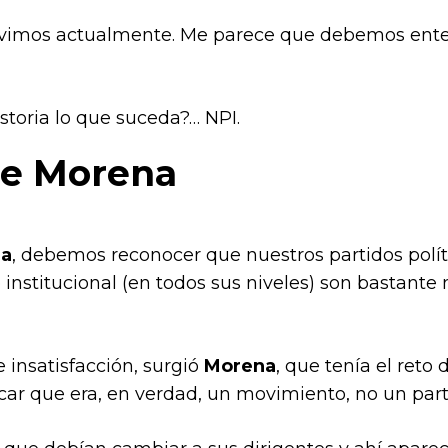
vimos actualmente. Me parece que debemos enten
storia lo que suceda?… NPI.
de Morena
a
, debemos reconocer que nuestros partidos polít
lo institucional (en todos sus niveles) son bastant
 insatisfacción, surgió
Morena
, que tenía el ret
ficar que era, en verdad, un movimiento, no un par