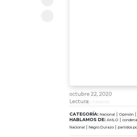
octubre 22, 2020
Lectura:
(
Palabras)
CATEGORÍA:
|
Nacional
Opinión
HABLAMOS DE:
|
AMLO
condena
|
|
Nacional
Negro Durazo
partidos po