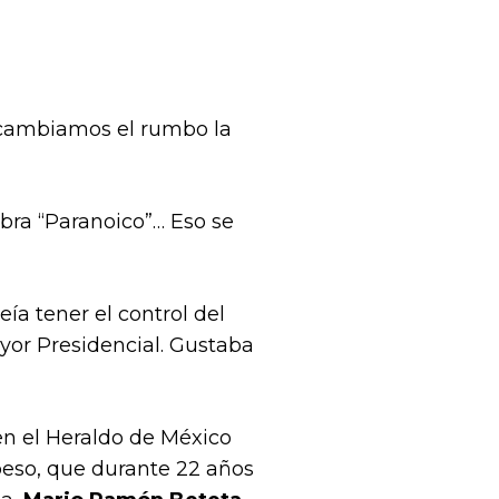
i cambiamos el rumbo la
abra “Paranoico”… Eso se
ía tener el control del
yor Presidencial. Gustaba
en el Heraldo de México
 peso, que durante 22 años