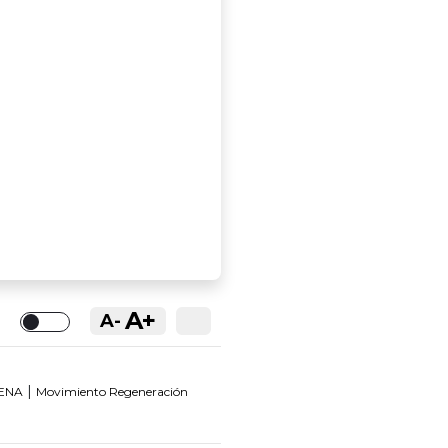
A+
A-
Toggle
|
ENA
Movimiento Regeneración