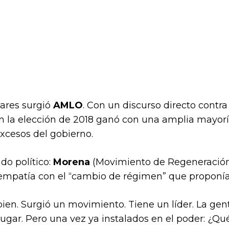
lares surgió
AMLO
. Con un discurso directo contra
n la elección de 2018 ganó con una amplia mayor
xcesos del gobierno.
do político:
Morena
(Movimiento de Regeneración
mpatía con el “cambio de régimen” que proponí
 bien. Surgió un movimiento. Tiene un líder. La ge
 lugar. Pero una vez ya instalados en el poder: ¿Q