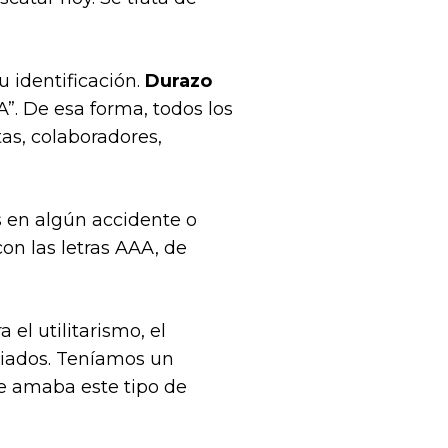
u identificación.
Durazo
AA”. De esa forma, todos los
tas, colaboradores,
s en algún accidente o
con las letras AAA, de
l utilitarismo, el
aliados. Teníamos un
e amaba este tipo de