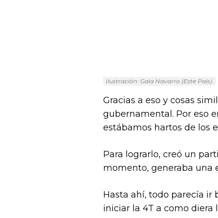
Ilustración: Gala Navarro (Este País).
Gracias a eso y cosas simi
gubernamental. Por eso e
estábamos hartos de los e
Para lograrlo, creó un parti
momento, generaba una e
Hasta ahí, todo parecía ir
iniciar la 4T a como diera