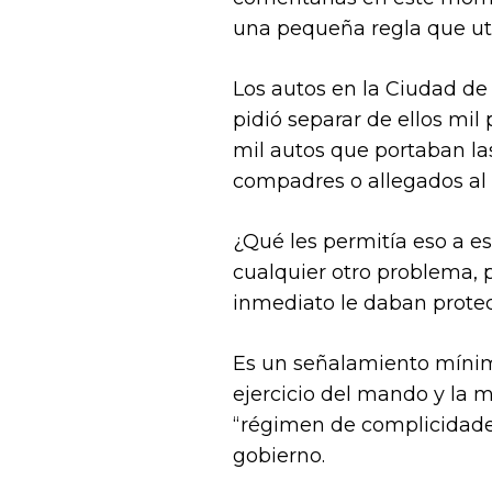
una pequeña regla que uti
Los autos en la Ciudad de 
pidió separar de ellos mil 
mil autos que portaban las
compadres o allegados al
¿Qué les permitía eso a e
cualquier otro problema, pe
inmediato le daban protec
Es un señalamiento mínimo
ejercicio del mando y la m
“régimen de complicidade
gobierno.