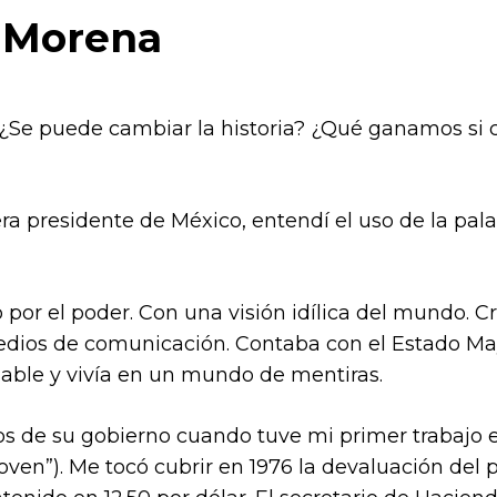
y Morena
? ¿Se puede cambiar la historia? ¿Qué ganamos s
ra presidente de México, entendí el uso de la pal
por el poder. Con una visión idílica del mundo. Cre
edios de comunicación. Contaba con el Estado Ma
able y vivía en un mundo de mentiras.
os de su gobierno cuando tuve mi primer trabajo 
joven”). Me tocó cubrir en 1976 la devaluación del