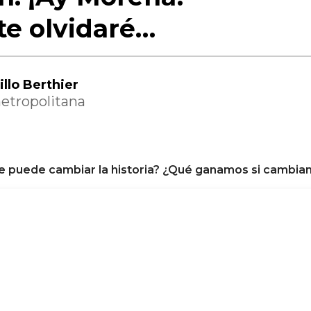
te olvidaré…
illo Berthier
tropolitana
Se puede cambiar la historia? ¿Qué ganamos si cambiam