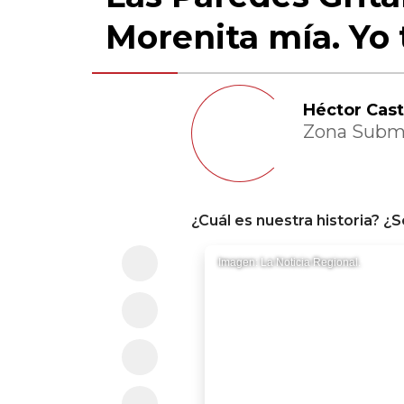
Morenita mía. Yo 
Héctor Cast
Zona Subme
¿Cuál es nuestra historia? ¿
Imagen: La Noticia Regional.