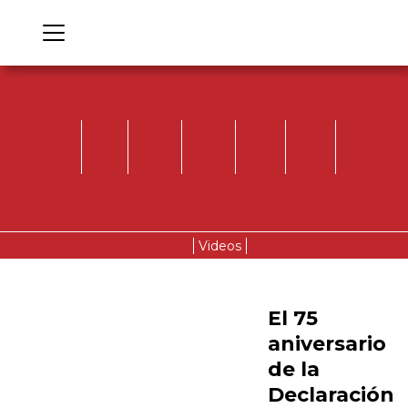
Videos
El 75
aniversario
de la
Declaración