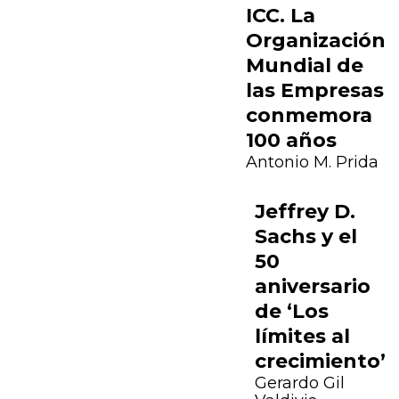
ICC. La
Organización
Mundial de
las Empresas
conmemora
100 años
Antonio M. Prida
Jeffrey D.
Sachs y el
50
aniversario
de ‘Los
Previous
Next
límites al
crecimiento’
Gerardo Gil