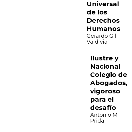
Universal
de los
Derechos
Humanos
Gerardo Gil
Valdivia
Ilustre y
Nacional
Colegio de
Abogados,
vigoroso
para el
desafío
Antonio M.
Prida